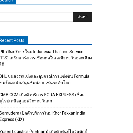
Search
Recent Posts
PIL เปิดบริการใหม่ Indonesia Thailand Service
(ITS) เสริมแกร่งการเชื่อมต่อในเอเชียตะวันออกเฉียง
ใต้
DHL ขนส่งรถแข่งและอุปกรณ์การแข่งขัน Formula
E พร้อมสนับสนุนซัพพลายเชนระดับโลก
CMA CGM เปิดตัวบริการ KORA EXPRESS เชื่อม
ยุโรปเหนือสู่แอฟริกาตะวันตก
Samudera เปิดตัวบริการใหม่ Khor Fakkan India
Express (KIX)
Yusen Logistics (Vietnam) เปิดตัวศูนย์โลจิสติกส์