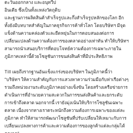
ตะวันออกกลาง และอนุทวีป
อินเดีย ซึ่งเป็นทั้งแหล่งวัตถุดิบ
และฐานการผลิตสินค้าสำเร็จรูปและกึ่งสำเร็จรูปหลักของโลก อีก
ทั้งยังมีบทบาทสำคัญในภาคธุรกิจการค้าทั่วโลก โดยบริษัทฯ มีจุด
แข็งด้านความคล่องตัวและยืดหยุ่นในการตอบสนองต่อการ
เปลี่ยนแปลงด้านความต้องการของตลาดอย่างเท่าทัน ทำให้บริษัทฯ
สามารถนำเสนอบริการที่ตอบโจทย์ความต้องการเฉพาะภายใน
ภูมิภาคเหล่านี้ด้วยโซลูชันการขนส่งสินค้าที่มีประสิทธิภาพ
Till เผยถึงรากฐานอันแข็งแกร่งของบริษัทฯ ในภูมิภาคนี้ว่า
“บริษัทฯ ให้ความสำคัญกับการแสวงหาความร่วมมือกับท่าเรือต่างๆ
รวมถึงหน่วยงานระดับภูมิภาคอย่างแข็งขัน โดยสร้างเครือข่ายการ
ดำเนินการที่อำนวยความสะดวกในการขนส่งสินค้าและยกระดับ
การเข้าถึงตลาด
นอกจากนี้ เรายังมุ่งเน้นให้บริการโซลูชันเฉพาะ
ตลาด เนื่องจากทางเราตระหนักถึงความต้องการเฉพาะของแต่ละ
ภูมิภาค ทำให้สามารถพัฒนาโซลูชันที่ปรับเปลี่ยนให้เหมาะกับการ
เปลี่ยนแปลงทางการค้าและความต้องการของลูกค้าแต่ละกลุ่มได้