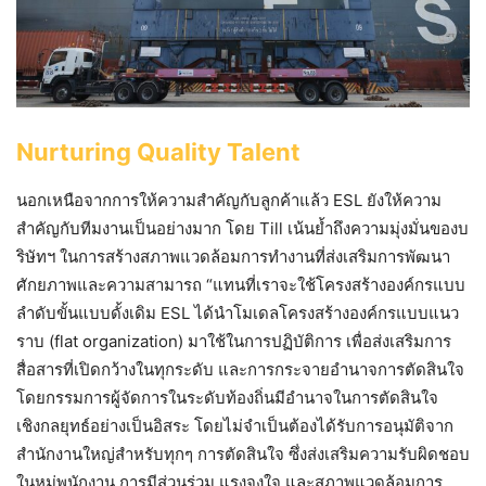
Nurturing Quality Talent
นอกเหนือจากการให้ความสำคัญกับลูกค้าแล้ว ESL ยังให้ความ
สำคัญกับทีมงานเป็นอย่างมาก โดย Till เน้นย้ำถึงความมุ่งมั่นของบ
ริษัทฯ ในการสร้างสภาพแวดล้อมการทำงานที่ส่งเสริมการพัฒนา
ศักยภาพและความสามารถ “แทนที่เราจะใช้โครงสร้างองค์กรแบบ
ลำดับขั้นแบบดั้งเดิม ESL ได้นำโมเดลโครงสร้างองค์กรแบบแนว
ราบ (flat organization) มาใช้ในการปฏิบัติการ เพื่อส่งเสริมการ
สื่อสารที่เปิดกว้างในทุกระดับ และการกระจายอำนาจการตัดสินใจ
โดยกรรมการผู้จัดการในระดับท้องถิ่นมีอำนาจในการตัดสินใจ
เชิงกลยุทธ์อย่างเป็นอิสระ โดยไม่จำเป็นต้องได้รับการอนุมัติจาก
สำนักงานใหญ่สำหรับทุกๆ การตัดสินใจ ซึ่งส่งเสริมความรับผิดชอบ
ในหมู่พนักงาน การมีส่วนร่วม แรงจูงใจ และสภาพแวดล้อมการ