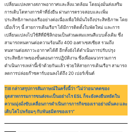
เปลี่ยนแปลงทางสภาพอากาศและสิ่งแวดล้อม โดยมุ่งมั่นส่งเสริม
การเติบโตทางการค้าที่ยั่งยืน ผ่านการตรวจสอบและเพิ่ม
ประสิทธิภาพกองเรืออย่างต่อเนื่องเพื่อให้มั่นใจถึงประสิทธิภาพ โดย
เมื่อเร็วๆ นี้ สายการเดินเรือฯ ได้มีการติดตั้งใบพัดใหม่ และการ
เปลี่ยนแปลงไปใช้สีที่มีซิลิกอนเป็นส่วนผสมแทนสีแบบดั้งเดิม ซึ่ง
สามารถทนทานต่อความร้อนถึง 400 องศาเซสเซียส รวมถึง
ทนทานต่อสภาวะอากาศได้ดี อีกทั้งยังได้ดำเนินการปรับปรุง
ประสิทธิภาพของขั้นตอนการปฏิบัติงาน ซึ่งเพื่อผนวกรวมการ
ดำเนินการเหล่านี้เข้าด้วยกันแล้ว ช่วยให้สายการเดินเรือฯ สามารถ
ลดการปล่อยก๊าซคาร์บอนลงได้ถึง 20 เปอร์เซ็นต์
Till กล่าวสรุปการสัมภาษณ์ในครั้งนี้ว่า “ไม่ว่าอนาคตของ
อุตสาหกรรมการขนส่งจะเป็นอย่างไร ESL ก็จะยังคงยืนหยัดใน
ความมุ่งมั่งขับเคลื่อนการดำเนินการภารกิจของเราอย่างมั่นคง และ
เติบโตไปพร้อมๆ กับพันธมิตรของเรา”