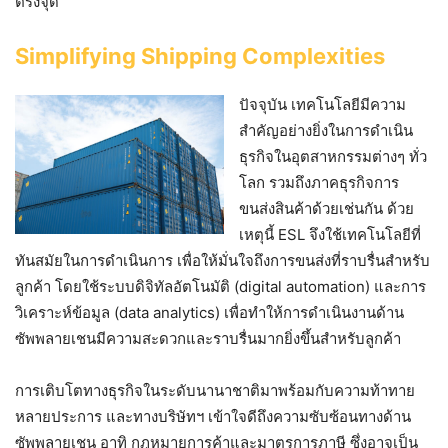
ตรงจุด”
Simplifying Shipping Complexities
ปัจจุบัน เทคโนโลยีมีความ
สำคัญอย่างยิ่งในการดำเนิน
ธุรกิจในอุตสาหกรรมต่างๆ ทั่ว
โลก รวมถึงภาคธุรกิจการ
ขนส่งสินค้าด้วยเช่นกัน ด้วย
เหตุนี้ ESL จึงใช้เทคโนโลยีที่
ทันสมัยในการดำเนินการ เพื่อให้มั่นใจถึงการขนส่งที่ราบรื่นสำหรับ
ลูกค้า โดยใช้ระบบดิจิทัลอัตโนมัติ (digital automation) และการ
วิเคราะห์ข้อมูล (data analytics) เพื่อทำให้การดำเนินงานด้าน
ซัพพลายเชนมีความสะดวกและราบรื่นมากยิ่งขึ้นสำหรับลูกค้า
การเติบโตทางธุรกิจในระดับนานาชาติมาพร้อมกับความท้าทาย
หลายประการ และทางบริษัทฯ เข้าใจดีถึงความซับซ้อนทางด้าน
ซัพพลายเชน อาทิ กฎหมายการค้าและมาตรการภาษี ซึ่งอาจเป็น