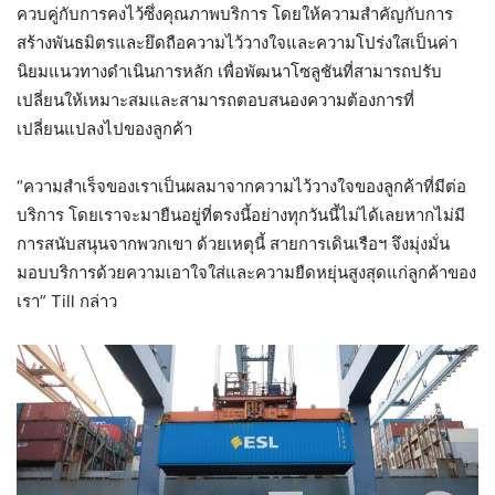
ควบคู่กับการคงไว้ซึ่งคุณภาพบริการ โดยให้ความสำคัญกับการ
สร้างพันธมิตรและยึดถือความไว้วางใจและความโปร่งใสเป็นค่า
นิยมแนวทางดำเนินการหลัก เพื่อพัฒนาโซลูชันที่สามารถปรับ
เปลี่ยนให้เหมาะสมและสามารถตอบสนองความต้องการที่
เปลี่ยนแปลงไปของลูกค้า
“ความสำเร็จของเราเป็นผลมาจากความไว้วางใจของลูกค้าที่มีต่อ
บริการ โดยเราจะมายืนอยู่ที่ตรงนี้อย่างทุกวันนี้ไม่ได้เลยหากไม่มี
การสนับสนุนจากพวกเขา ด้วยเหตุนี้ สายการเดินเรือฯ จึงมุ่งมั่น
มอบบริการด้วยความเอาใจใส่และความยืดหยุ่นสูงสุดแก่ลูกค้าของ
เรา” Till กล่าว