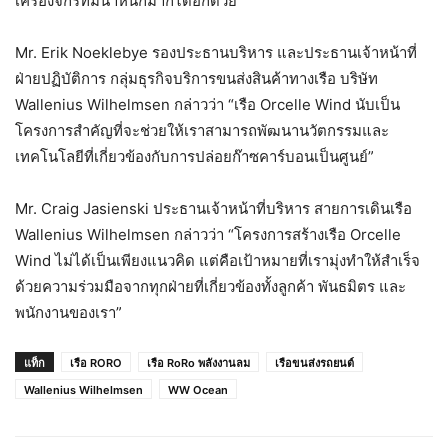
เครื่องจักรที่มีน้ำหนักมากได้อีกด้วย
Mr. Erik Noeklebye รองประธานบริหาร และประธานเจ้าหน้าที่
ฝ่ายปฏิบัติการ กลุ่มธุรกิจบริการขนส่งสินค้าทางเรือ บริษัท
Wallenius Wilhelmsen กล่าวว่า “เรือ Orcelle Wind นับเป็น
โครงการสำคัญที่จะช่วยให้เราสามารถพัฒนานวัตกรรมและ
เทคโนโลยีที่เกี่ยวข้องกับการปล่อยก๊าซคาร์บอนเป็นศูนย์”
Mr. Craig Jasienski ประธานเจ้าหน้าที่บริหาร สายการเดินเรือ
Wallenius Wilhelmsen กล่าวว่า “โครงการสร้างเรือ Orcelle
Wind ไม่ได้เป็นเพียงแนวคิด แต่คือเป้าหมายที่เรามุ่งทำให้สำเร็จ
ด้วยความร่วมมือจากทุกฝ่ายที่เกี่ยวข้องทั้งลูกค้า พันธมิตร และ
พนักงานของเรา”
แท็ก
เรือ RORO
เรือ RoRo พลังงานลม
เรือขนส่งรถยนต์
Wallenius Wilhelmsen
WW Ocean