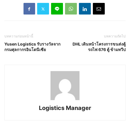
บทความก่อนหน้านี้
บทความถัดไป
Yusen Logistics รับรางวัลจาก
DHL เดินหน้าโครงการขนส่งตู้
กรมศุลกากรอินโดนีเซีย
รถไฟ 676 ตู้ ข้ามทวีป
Logistics Manager