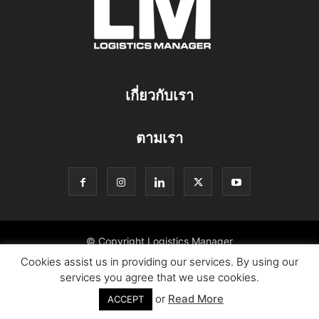
เกี่ยวกับเรา
ตามเรา
© Copyright Logistics Manager
Cookies assist us in providing our services. By using our
services you agree that we use cookies.
or
Read More
ACCEPT