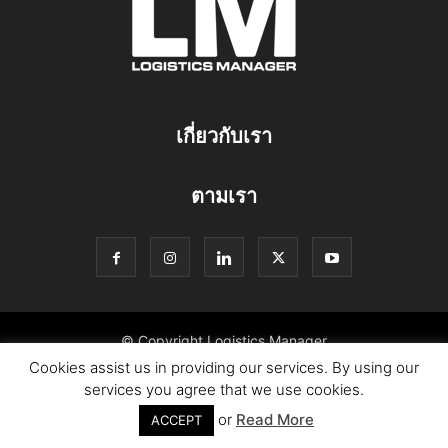
เกี่ยวกับเรา
ตามเรา
© Copyright Logistics Manager
Cookies assist us in providing our services. By using our
services you agree that we use cookies.
or
Read More
ACCEPT