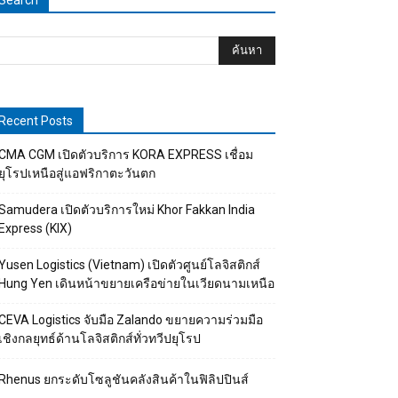
Search
Recent Posts
CMA CGM เปิดตัวบริการ KORA EXPRESS เชื่อม
ยุโรปเหนือสู่แอฟริกาตะวันตก
Samudera เปิดตัวบริการใหม่ Khor Fakkan India
Express (KIX)
Yusen Logistics (Vietnam) เปิดตัวศูนย์โลจิสติกส์
Hung Yen เดินหน้าขยายเครือข่ายในเวียดนามเหนือ
CEVA Logistics จับมือ Zalando ขยายความร่วมมือ
เชิงกลยุทธ์ด้านโลจิสติกส์ทั่วทวีปยุโรป
Rhenus ยกระดับโซลูชันคลังสินค้าในฟิลิปปินส์