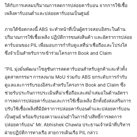
ให้กับการเคลมปริมาณการลดการปล่อยคาร์บอน จากการใช้เชื้อ
เพลิงคาร์บอนต่ำและปล่อยคาร์บอนเป็นศูนย์
ภายใต้ข้อตกลงนี้ ABS จะทำหน้าที่เป็นผู้ตรวจสอบอิสระในด้าน
ปริมาณการใช้เชื้อเพลิง ปฏิบัติการขนส่งสินค้า และอัตราการปล่อย
คาร์บอนของ PIL เพื่อมอบการกำกับดูแลที่น่าเชื่อถือและโปร่งใส
ซึ่งจำเป็นสำหรับการเข้าร่วมโครงการ Book and Claim
“PIL มุ่งมั่นพัฒนาโซลูชันการลดคาร์บอนสำหรับลูกค้าและทั่วทั้ง
อุตสาหกรรมฯ การลงนาม MoU ร่วมกับ ABS ยกระดับการกำกับ
ดูแลและการรับรองอิสระสำหรับโครงการ Book and Claim ซึ่ง
ช่วยรับประกันการประเมินที่น่าเชื่อถือและสม่ำเสมอในด้านอัตรา
การลดการปล่อยคาร์บอนและการใช้เชื้อเพลิง อีกทั้งยังส่งเสริมการ
ปรับใช้เชื้อเพลิงที่มีอัตราการปล่อยคาร์บอนต่ำและปล่อยคาร์บอน
เป็นศูนย์ พร้อมรับรองความแม่นยำในการอ้างสิทธิ์การลดการ
ปล่อยคาร์บอน” Mr. Abhishek Chawla ประธานเจ้าหน้าที่บริหาร
ฝ่ายปฏิบัติการทางเรือ สายการเดินเรือ PIL กล่าว