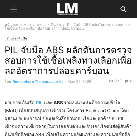
หน้าแรก
ข่าว
สายการเดินเรือ
PIL จับมือ ABS ผลักดันการตรวจสอบการ
ใช้เชื้อเพลิงทางเลือกเพื่อลดอัตราการปล่อยคาร์บอน
สายการเดินเรือ
PIL จับมือ ABS ผลักดันการตรวจ
สอบการใช้เชื้อเพลิงทางเลือกเพื่อ
ลดอัตราการปล่อยคาร์บอน
233
0
โดย
Ronnaphorn Thanapaisarnkij
-
May 22, 2026
สายการเดินเรือ
PIL
และ
ABS
ร่วมลงนามบันทึกความเข้าใจ
(MoU) เพื่อสนับสนุนการเข้าร่วมโครงการ Book and Claim โดย
ผสานประสบการณ์ ข้อมูลเชิงลึกด้านกองเรือและลูกค้าของ PIL
เข้ากับความเชี่ยวชาญในการจัดอันดับและรับรองเรือขนส่งตู้สินค้า
ที่น่าเชื่อถือของ ABS เพื่อเสริมความแข็งแกร่งและความน่าเชื่อถือ