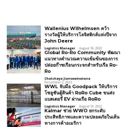
Wallenius Wilhelmsen คว้า
รางวัลผู้ให้บริการโลจิสติกส์แห่งปีจาก
John Deere
Logistics Manager
-
August 18, 2020
Global Ro-Ro Community พัฒนา
แนวทางคำนวณความเข้มข้นของการ
ปล่อยก๊าซเรือนกระจกสำหรับเรือ Ro-
Ro
Chatchaya Jianswatvatana
-
December 2, 2025
WWL จับมือ Goodpack ให้บริการ
โซลูชันตู้สินค้า RoRo Cube ขนส่ง
แบตเตอรี่ EV ผ่านเรือ RoRo
Logistics Manager
-
August 19, 2022
Kalmar ช่วย WWO ยกระดับ
ประสิทธิภาพและความปลอดภัยในเส้น
ทางการค้าอเมริกา