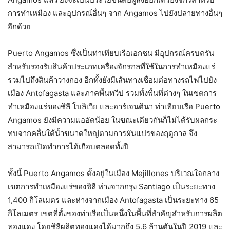
การทำเหมือง และอุปกรณ์อื่นๆ จาก Angamos ไปยังปลายทางอื่นๆ
อีกด้วย
Puerto Angamos ซึ่งเป็นท่าเทียบเรือเอกชน มีอุปกรณ์ครบครัน
สำหรับรองรับสินค้าประเภทเครื่องจักรกลที่ใช้ในการทำเหมืองแร่
รวมไปถึงสินค้าวางกอง อีกทั้งยังมีเส้นทางเชื่อมต่อทางรถไฟไปยัง
เมือง Antofagasta และภาคพื้นทวีป รวมทั้งพื้นที่ต่างๆ ในเขตการ
ทำเหมืองแร่ของชิลี โบลิเวีย และอาร์เจนตินา ท่าเทียบเรือ Puerto
Angamos ยังมีความแออัดน้อย ในขณะเดียวกันก็ไม่ได้รับผลกระ
ทบจากคลื่นใต้น้ำขนาดใหญ่ตามการผันแปรของฤดูกาล จึง
สามารถเปิดทำการได้เกือบตลอดทั้งปี
ทั้งนี้ Puerto Angamos ตั้งอยู่ในเมือง Mejillones บริเวณใจกลาง
เขตการทำเหมืองแร่ของชิลี ห่างจากกรุง Santiago เป็นระยะทาง
1,400 กิโลเมตร และห่างจากเมือง Antofagasta เป็นระยะทาง 65
กิโลเมตร เขตที่ตั้งของท่าเรือเป็นหนึ่งในพื้นที่สำคัญสำหรับการผลิต
ทองแดง โดยชิลีผลิตทองแดงได้มากถึง 5.6 ล้านตันในปี 2019 และ