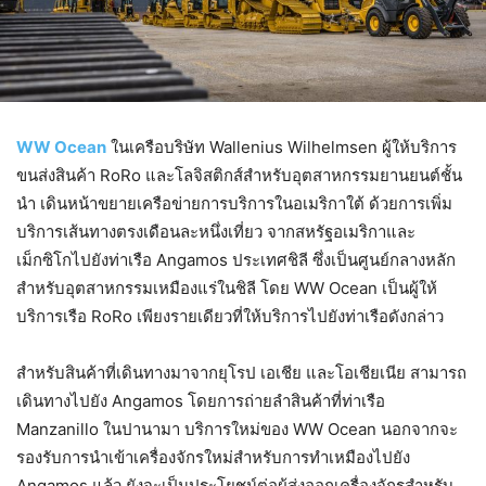
WW Ocean
ในเครือบริษัท Wallenius Wilhelmsen ผู้ให้บริการ
ขนส่งสินค้า RoRo และโลจิสติกส์สำหรับอุตสาหกรรมยานยนต์ชั้น
นำ เดินหน้าขยายเครือข่ายการบริการในอเมริกาใต้ ด้วยการเพิ่ม
บริการเส้นทางตรงเดือนละหนึ่งเที่ยว จากสหรัฐอเมริกาและ
เม็กซิโกไปยังท่าเรือ Angamos ประเทศชิลี ซึ่งเป็นศูนย์กลางหลัก
สำหรับอุตสาหกรรมเหมืองแร่ในชิลี โดย WW Ocean เป็นผู้ให้
บริการเรือ RoRo เพียงรายเดียวที่ให้บริการไปยังท่าเรือดังกล่าว
สำหรับสินค้าที่เดินทางมาจากยุโรป เอเชีย และโอเชียเนีย สามารถ
เดินทางไปยัง Angamos โดยการถ่ายลำสินค้าที่ท่าเรือ
Manzanillo ในปานามา บริการใหม่ของ WW Ocean นอกจากจะ
รองรับการนำเข้าเครื่องจักรใหม่สำหรับการทำเหมืองไปยัง
Angamos แล้ว ยังจะเป็นประโยชน์ต่อผู้ส่งออกเครื่องจักรสำหรับ