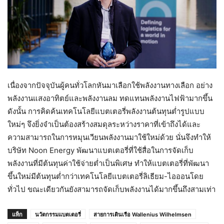
เนื่องจากปัจจุบันผู้คนทั่วโลกหันมาเลือกใช้พลังงานทางเลือก อย่าง
พลังงานแสงอาทิตย์และพลังงานลม ทดแทนพลังงานไฟฟ้ามากขึ้น
ดังนั้น การคิดค้นเทคโนโลยีแบตเตอรี่พลังงานต้นทุนต่ำรูปแบบ
ใหม่ๆ จึงยิ่งจำเป็นต้องสร้างสมดุลระหว่างราคาที่เข้าถึงได้และ
ความสามารถในการหมุนเวียนพลังงานมาใช้ใหม่ด้วย นั่นจึงทำให้
บริษัท Noon Energy พัฒนาแบตเตอรี่ที่ใช้สื่อในการจัดเก็บ
พลังงานที่มีต้นทุนค่าใช้จ่ายต่ำเป็นพิเศษ ทำให้แบตเตอรี่ที่พัฒนา
ขึ้นใหม่มีต้นทุนต่ำกว่าเทคโนโลยีแบตเตอรี่ลิเธียม-ไอออนโดย
ทั่วไป ขณะเดียวกันยังสามารถจัดเก็บพลังงานได้มากขึ้นถึงสามเท่า
แท็ก
นวัตกรรมแบตเตอรี่
สายการเดินเรือ Wallenius Wilhelmsen