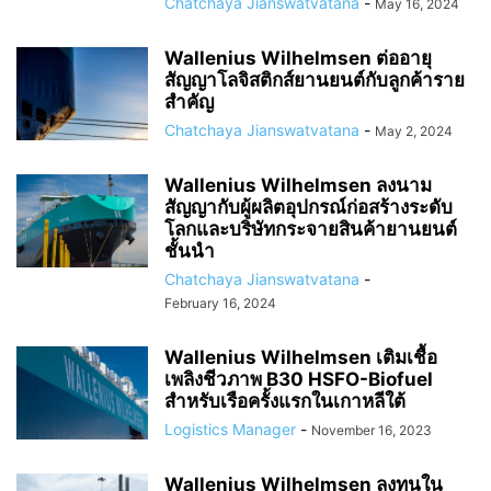
Chatchaya Jianswatvatana
-
May 16, 2024
Wallenius Wilhelmsen ต่ออายุ
สัญญาโลจิสติกส์ยานยนต์กับลูกค้าราย
สำคัญ
Chatchaya Jianswatvatana
-
May 2, 2024
Wallenius Wilhelmsen ลงนาม
สัญญากับผู้ผลิตอุปกรณ์ก่อสร้างระดับ
โลกและบริษัทกระจายสินค้ายานยนต์
ชั้นนำ
Chatchaya Jianswatvatana
-
February 16, 2024
Wallenius Wilhelmsen เติมเชื้อ
เพลิงชีวภาพ B30 HSFO-Biofuel
สำหรับเรือครั้งแรกในเกาหลีใต้
Logistics Manager
-
November 16, 2023
Wallenius Wilhelmsen ลงทุนใน