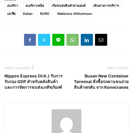
อเมริกา
อเมริกาเหนือ
เรือขนส่งสินค้ายานยนต์
เส้นทางการบริการ
เอเชีย
Dalian
RORO
Wallenius Wilhelmsen
บทความก่อนหน้านี้
บทความถัดไป
Nippon Express (H.K.) รับการ
Busan New Container
รับรอง GDP สำหรับคลังสินค้า
Terminal สั่งซื้อรถคานขนถ่าย
และการจัดการขนส่งเภสัชภัณฑ์
สินค้าหกคัน จาก Konecranes