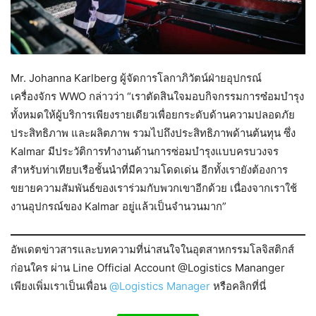
Mr. Johanna Karlberg ผู้จัดการโลกาภิวัตน์ฝ่ายอุปกรณ์
เครื่องจักร WWO กล่าวว่า “เราตัดสินใจมอบกิจกรรมการซ๋อมบำรุง
ทั้งหมดให้ผู้บริการเพียงรายเดียวเพื่อยกระดับด้านความปลอดภัย
ประสิทธิภาพ และผลิตภาพ รวมไปถึงประสิทธิภาพด้านต้นทุน ซึ่ง
Kalmar มีประวัติการทำงานด้านการซ่อมบำรุงแบบครบวงจร
สำหรับท่าเทียบเรือชั้นนำที่มีความโดดเด่น อีกทั้งเรายังต้องการ
ขยายความสัมพันธ์ของเราร่วมกับพวกเขาอีกด้วย เนื่องจากเราใช้
งานอุปกรณ์ของ Kalmar อยู่แล้วเป็นจำนวนมาก”
อัพเดตข่าวสารและบทความที่น่าสนใจในอุตสาหกรรมโลจิสติกส์
ก่อนใคร ผ่าน Line Official Account @Logistics Mananger
เพียงเพิ่มเราเป็นเพื่อน
@Logistics Manager
หรือคลิกที่นี่