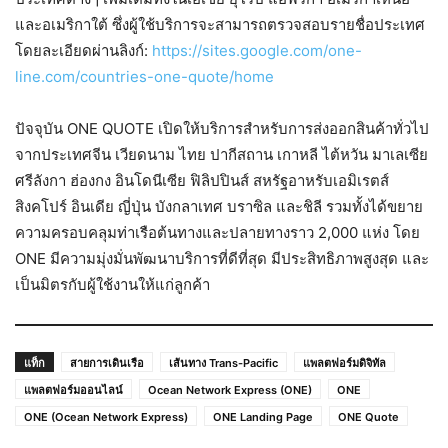
และอเมริกาใต้ ซึ่งผู้ใช้บริการจะสามารถตรวจสอบรายชื่อประเทศ
โดยละเอียดผ่านลิงก์:
https://sites.google.com/one-
line.com/countries-one-quote/home
ปัจจุบัน ONE QUOTE เปิดให้บริการสำหรับการส่งออกสินค้าทั่วไป
จากประเทศจีน เวียดนาม ไทย ปากีสถาน เกาหลี ไต้หวัน มาเลเซีย
ศรีลังกา ฮ่องกง อินโดนีเซีย ฟิลิปปินส์ สหรัฐอาหรับเอมิเรตส์
สิงคโปร์ อินเดีย ญี่ปุ่น บังกลาเทศ บราซิล และชิลี รวมทั้งได้ขยาย
ความครอบคลุมท่าเรือต้นทางและปลายทางราว 2,000 แห่ง โดย
ONE มีความมุ่งมั่นพัฒนาบริการที่ดีที่สุด มีประสิทธิภาพสูงสุด และ
เป็นมิตรกับผู้ใช้งานให้แก่ลูกค้า
แท็ก
สายการเดินเรือ
เส้นทาง Trans-Pacific
แพลตฟอร์มดิจิทัล
แพลตฟอร์มออนไลน์
Ocean Network Express (ONE)
ONE
ONE (Ocean Network Express)
ONE Landing Page
ONE Quote