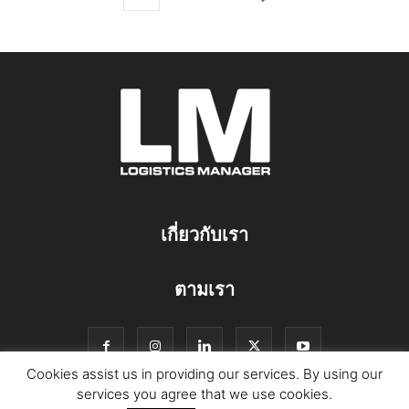
เกี่ยวกับเรา
ตามเรา
Cookies assist us in providing our services. By using our
services you agree that we use cookies.