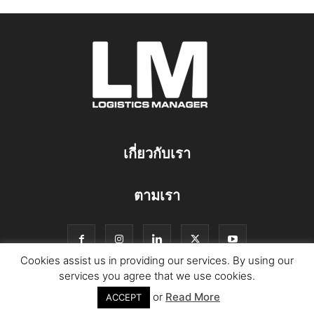
เกี่ยวกับเรา
ตามเรา
Cookies assist us in providing our services. By using our
services you agree that we use cookies.
or
Read More
© Copyright Logistics Manager
ACCEPT