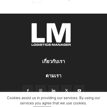
เกี่ยวกับเรา
ตามเรา
Cookies assist us in providing our services. By using our
services you agree that we use cookies.