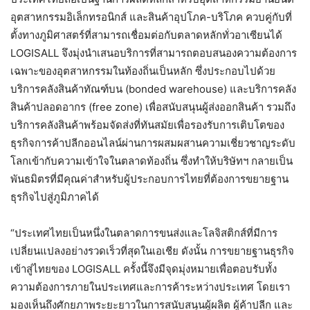
อุตสาหกรรมอิเล็กทรอนิกส์ และสินค้าอุปโภค-บริโภค ควบคู่กับที่
ตั้งทางภูมิศาสตร์ที่สามารถเชื่อมต่อกับตลาดหลักทั่วอาเซียนได้
LOGISALL จึงมุ่งนำเสนอบริการที่สามารถตอบสนองความต้องการ
เฉพาะของอุตสาหกรรมในท้องถิ่นเป็นหลัก ซึ่งประกอบไปด้วย
บริการคลังสินค้าทัณฑ์บน (bonded warehouse) และบริการคลัง
สินค้าปลอดอากร (free zone) เพื่อสนับสนุนผู้ส่งออกสินค้า รวมถึง
บริการคลังสินค้าพร้อมจัดส่งที่ทันสมัยเพื่อรองรับการเติบโตของ
ธุรกิจการค้าปลีกออนไลน์ผ่านการผสมผสานความเชี่ยวชาญระดับ
โลกเข้ากับความเข้าใจในตลาดท้องถิ่น ซึ่งทำให้บริษัทฯ กลายเป็น
พันธมิตรที่มีคุณค่าสำหรับผู้ประกอบการไทยที่ต้องการขยายฐาน
ธุรกิจไปสู่ภูมิภาคได้
“ประเทศไทยเป็นหนึ่งในตลาดการขนส่งและโลจิสติกส์ที่มีการ
เปลี่ยนแปลงอย่างรวดเร็วที่สุดในเอเชีย ดังนั้น การขยายฐานธุรกิจ
เข้าสู่ไทยของ LOGISALL ครั้งนี้จึงมีจุดมุ่งหมายเพื่อตอบรับทั้ง
ความต้องการภายในประเทศและการค้าระหว่างประเทศ โดยเรา
มองเห็นถึงศักยภาพระยะยาวในการสนับสนุนผู้ผลิต ผู้ค้าปลีก และ