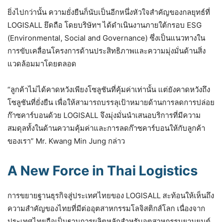
ยิ่งไปกว่านั้น ความยั่งยืนก็นับเป็นอีกหนึ่งหัวใจสำคัญของกลยุทธ์ที่
LOGISALL ยึดถือ โดยบริษัทฯ ได้ดำเนินงานภายใต้กรอบ ESG
(Environmental, Social and Governance) ซึ่งเป็นแนวทางใน
การขับเคลื่อนโครงการด้านประสิทธิภาพและความมุ่งมั่นด้านสิ่ง
แวดล้อมมาโดยตลอด
“ลูกค้าไม่ได้คาดหวังเพียงโซลูชันที่คุ้มค่าเท่านั้น แต่ยังคาดหวังถึง
โซลูชันที่ยั่งยืน เพื่อให้สามารถบรรลุเป้าหมายด้านการลดการปล่อย
ก๊าซคาร์บอนด้วย LOGISALL จึงมุ่งมั่นนำเสนอบริการที่มีความ
สมดุลทั้งในด้านความคุ้มค่าและการลดก๊าซคาร์บอนให้กับลูกค้า
ของเรา” Mr. Kwang Min Jung กล่าว
A New Force in Thai Logistics
การขยายฐานธุรกิจสู่ประเทศไทยของ LOGISALL สะท้อนให้เห็นถึง
ความสำคัญของไทยที่มีต่ออุตสาหกรรมโลจิสติกส์โลก เนื่องจาก
ประเทศไทยถือเป็นฐานการผลิตหลักสำหรับอุตสาหกรรมยานยนต์