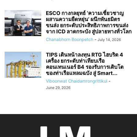
ESCO กางกลยุทธ์ ‘ความเชี่ยวชาญ
ผสานความยืดหยุ่น’ ผนึกพันธมิตร
ขนส่ง ยกระดับประสิทธิภาพการขนส่ง
จาก ICD ลาดกระบัง สู่ปลายทางทั่วโลก
Chanabhorn Boonpetch
-
July 14, 2026
TIPS เดินหน้าลงทุน RTG ไฮบริด 4
เครื่อง ยกระดับท่าเทียบเรือ
คอนเทนเนอร์ B4 รองรับการเติบโต
ของท่าเรือแหลมฉบัง สู่ Smart...
Viboonwat Chaidamrongrittikul
-
June 29, 2026