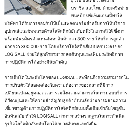
ยุโรป อินเดีย เวียดนาม
บราซิล และไทย ด้วยเครือข่าย
พันธมิตรที่แข็งแกร่งนี้ทำให้
บริษัทฯ ได้รับการยอมรับให้เป็นแพลตฟอร์มสำหรับการให้บริการ
อุปกรณ์และซัพพลายด้านโลจิสติกส์อันดับหนึ่งในเกาหลีใต้ ซึ่งมา
พร้อมพันธมิตรตัวแทนจัดหาสินค้ากว่า 300 ราย ให้บริการลูกค้า
มากกว่า 300,000 ราย โดยบริการโลจิสติกส์แบบครบวงจรของ
LOGISALL ช่วยให้ลูกค้าสามารถลดต้นทุนและเพิ่มประสิทธิภาพ
การปฏิบัติการได้อย่างมีนัยสำคัญ
การเติบโตในระดับโลกของ LOGISALL สะท้อนถึงความสามารถใน
การปรับตัวให้สอดคล้องกับความต้องการของตลาดที่มีการ
เปลี่ยนแปลงอยู่ตลอดเวลา รวมถึงความสามารถในการมอบบริการ
ที่ยืดหยุ่นและให้ความสำคัญกับลูกค้าเป็นหลักผ่านการผสานความ
เชี่ยวชาญด้านการปฏิบัติการโลจิสติกส์แบบดั้งเดิมเข้ากับโซลูชัน
อันทันสมัย ทำให้ LOGISALL สามารถสร้างรากฐานในการดำเนิน
ธุรกิจโลจิสติกส์ระดับโลกได้อย่างมั่นคงและยั่งยืน