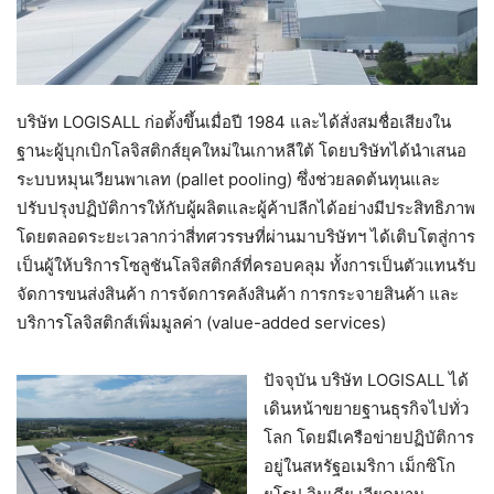
บริษัท LOGISALL ก่อตั้งขึ้นเมื่อปี 1984 และได้สั่งสมชื่อเสียงใน
ฐานะผู้บุกเบิกโลจิสติกส์ยุคใหม่ในเกาหลีใต้ โดยบริษัทได้นำเสนอ
ระบบหมุนเวียนพาเลท (pallet pooling) ซึ่งช่วยลดต้นทุนและ
ปรับปรุงปฏิบัติการให้กับผู้ผลิตและผู้ค้าปลีกได้อย่างมีประสิทธิภาพ
โดยตลอดระยะเวลากว่าสี่ทศวรรษที่ผ่านมาบริษัทฯ ได้เติบโตสู่การ
เป็นผู้ให้บริการโซลูชันโลจิสติกส์ที่ครอบคลุม ทั้งการเป็นตัวแทนรับ
จัดการขนส่งสินค้า การจัดการคลังสินค้า การกระจายสินค้า และ
บริการโลจิสติกส์เพิ่มมูลค่า (value-added services)
ปัจจุบัน บริษัท LOGISALL ได้
เดินหน้าขยายฐานธุรกิจไปทั่ว
โลก โดยมีเครือข่ายปฏิบัติการ
อยู่ในสหรัฐอเมริกา เม็กซิโก