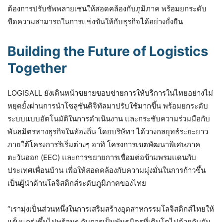
ต้องการปรับซัพพลายเชนให้สอดคล้องกับภูมิภาค พร้อมยกระดับ
ขีดความสามารถในการแข่งขันให้กับธุรกิจได้อย่างยั่งยืน
Building the Future of Logistics
Together
LOGISALL ยังเดินหน้าขยายขอบข่ายการให้บริการในไทยอย่างไม่
หยุดยั้งผ่านการนำโซลูชันดิจิทัลมาปรับใช้มากขึ้น พร้อมยกระดับ
ระบบแบบอัตโนมัติในการดำเนินงาน และกระชับความร่วมมือกับ
พันธมิตรทางธุรกิจในท้องถิ่น โดยบริษัทฯ ได้วางกลยุทธ์ระยะยาว
ภายใต้โครงการริเริ่มต่างๆ อาทิ โครงการเขตพัฒนาพิเศษภาค
ตะวันออก (EEC) และการขยายการเชื่อมต่อข้ามพรมแดนกับ
ประเทศเพื่อนบ้าน เพื่อให้สอดคล้องกับความมุ่งมั่นในการก้าวขึ้น
เป็นผู้นำด้านโลจิสติกส์ระดับภูมิภาคของไทย
“เรามุ่งเป็นส่วนหนึ่งในการเสริมสร้างอุตสาหกรรมโลจิสติกส์ไทยให้
แข็งแกร่งขึ้นไปพร้อมๆ กับการเป็นพันธมิตรที่เติบโตไปด้วยกันกับ