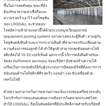
ขึ้นในการลดต้นทุน ขณะที่ยัง
ต้องรักษาความน่าเชื่อถือและ
ความรวดเร็วเอาไว้ แต่โซลูชัน
ของ LOGISALL จะช่วยตอบ
โจทย์ความท้าทายเหล่านี้ได้ด้วยระบบหมุนเวียนอุปกรณ์
(equipment pooling system) อย่างพาเลทและตู้สินค้า ควบคู่กับ
โซลูชันคลังสินค้าและการกระจายสินค้าที่สามารถปรับเปลี่ยนตาม
ความต้องการของลูกค้าได้ ทำให้ลูกค้าสามารถลดต้นทุนทางโลจิ
สติกส์ลงได้ 10-20 เปอร์เซ็นต์ นอกจากนี้ บริการคลังสินค้าพร้อม
จัดส่ง (fulfillment services) ของบริษัทฯ ยังช่วยสร้างความได้
เปรียบในการแข่งขันให้กับผู้ประกอบการอีคอมเมิร์ซที่ต้องการการ
สนับสนุนด้านโลจิสติกส์ที่รวดเร็ว แม่นยำ และขับเคลื่อนด้วย
เทคโนโลยี
ด้วยความสามารถในการผสานความแข็งแกร่งของเครือข่ายระดับ
โลกเข้ากับการตอบสนองต่อความต้องการในตลาดประเทศไทย
ทำให้ LOGISALL ถือเป็นพันธมิตรที่มีประสิทธิภาพสำหรับบริษัทที่