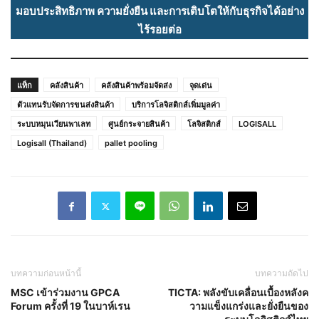
มอบประสิทธิภาพ ความยั่งยืน และการเติบโตให้กับธุรกิจได้อย่าง
ไร้รอยต่อ
แท็ก
คลังสินค้า
คลังสินค้าพร้อมจัดส่ง
จุดเด่น
ตัวแทนรับจัดการขนส่งสินค้า
บริการโลจิสติกส์เพิ่มมูลค่า
ระบบหมุนเวียนพาเลท
ศูนย์กระจายสินค้า
โลจิสติกส์
LOGISALL
Logisall (Thailand)
pallet pooling
บทความก่อนหน้านี้
บทความถัดไป
MSC เข้าร่วมงาน GPCA
TICTA: พลังขับเคลื่อนเบื้องหลังค
Forum ครั้งที่ 19 ในบาห์เรน
วามแข็งแกร่งและยั่งยืนของ