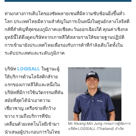
ท่ามกลางการเติบโตของซัพพลายเชนที่มีความซับซ้อนยิ่งขึ้นทั่ว
โลก ประเทศไทยมีความสำคัญในการเป็นหนึ่งในศูนย์กลางโลจิสติ
กส์ที่สำคัญที่สุดของภูมิภาคเอเชียตะวันออกเฉียงใต้ คุณค่าเชิงกล
ยุทธ์นี้ได้ดึงดูดบริษัทจากเกาหลีใต้หลายรายให้ขยายฐานปฏิบัติ
การเข้ามายังประเทศไทยเพื่อรองรับการค้าที่กำลังเติบโตทั้งใน
ระดับประเทศและระดับภูมิภาค
บริษัท
LOGISALL
ในฐานะผู้
ให้บริการด้านโลจิสติกส์ราย
แรกของเกาหลีใต้และหนึ่งใน
บริษัทที่มีการใช้นวัตกรรมที่ทัน
สมัยที่สุดได้นำเอาความ
เชี่ยวชาญ เครือข่ายที่กว้าง
ขวาง รวมถึงบริการที่ขับ
Mr. Kwang Min Jung กรรมการผู้จัดการ
เคลื่อนด้วยเทคโนโลยีเข้ามา
บริษัท LOGISALL (Thailand) จำกัด
นำเสนอผู้ประกอบการในไทย