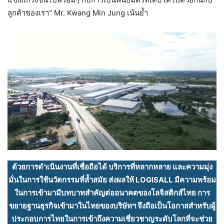
ลูกค้าของเรา” Mr. Kwang Min Jung เน้นย้ำ
ด้วยการดำเนินงานที่เชื่อถือได้ บริการที่หลากหลาย และความมุ่ง
มั่นในการใช้นวัตกรรมที่ล้ำสมัย ส่งผลให้ LOGISALL มีความพร้อม
ในการเข้ามามีบทบาทสำคัญต่ออนาคตของโลจิสติกส์ไทย การ
ขยายฐานธุรกิจเข้ามาในไทยของบริษัทฯ จึงถือเป็นโอกาสสำหรับผู้
ประกอบการไทยในการเข้าถึงความเชี่ยวชาญระดับโลกที่จะช่วย