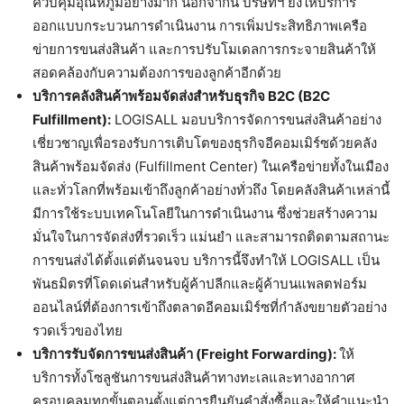
ควบคุมอุณหภูมิอย่างมาก นอกจากนี้ บริษัทฯ ยังให้บริการ
ออกแบบกระบวนการดำเนินงาน การเพิ่มประสิทธิภาพเครือ
ข่ายการขนส่งสินค้า และการปรับโมเดลการกระจายสินค้าให้
สอดคล้องกับความต้องการของลูกค้าอีกด้วย
บริการคลังสินค้าพร้อมจัดส่งสำหรับธุรกิจ B2C (B2C
Fulfillment):
LOGISALL มอบบริการจัดการขนส่งสินค้าอย่าง
เชี่ยวชาญเพื่อรองรับการเติบโตของธุรกิจอีคอมเมิร์ซด้วยคลัง
สินค้าพร้อมจัดส่ง (Fulfillment Center) ในเครือข่ายทั้งในเมือง
และทั่วโลกที่พร้อมเข้าถึงลูกค้าอย่างทั่วถึง โดยคลังสินค้าเหล่านี้
มีการใช้ระบบเทคโนโลยีในการดำเนินงาน ซึ่งช่วยสร้างความ
มั่นใจในการจัดส่งที่รวดเร็ว แม่นยำ และสามารถติดตามสถานะ
การขนส่งได้ตั้งแต่ต้นจนจบ บริการนี้จึงทำให้ LOGISALL เป็น
พันธมิตรที่โดดเด่นสำหรับผู้ค้าปลีกและผู้ค้าบนแพลตฟอร์ม
ออนไลน์ที่ต้องการเข้าถึงตลาดอีคอมเมิร์ซที่กำลังขยายตัวอย่าง
รวดเร็วของไทย
บริการรับจัดการขนส่งสินค้า (Freight Forwarding):
ให้
บริการทั้งโซลูชันการขนส่งสินค้าทางทะเลและทางอากาศ
ครอบคลุมทุกขั้นตอนตั้งแต่การยืนยันคำสั่งซื้อและให้คำแนะนำ