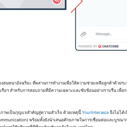
องสนทนาอัจฉริยะ ที่ผสานการทำงานเพื่อให้ความช่วยเหลือลูกค้าด้วยระบบอ
เรือฯ สำหรับการสอบถามที่มีความเฉพาะและซับซ้อนอย่างราบรื่น เพื่อกา
ธิภาพเป็นกุญแจสำคัญสู่ความสำเร็จ ด้วยเหตุนี้
YourInterasia
จึงไม่ได้
munication) พร้อมทั้งยังนำเสนอศักยภาพในการเชื่อมต่อและบูรณากา