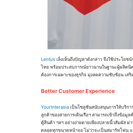
Lentus
เล็งเห็นถึงปัญหาดังกล่าว จึงใช้ประโยช
ไทย พร้อมประสบการณ์ยาวนานในฐานะผู้ผลิตนิต
ต้องการเฉพาะของธุรกิจ มุ่งลดความซับซ้อน เ
Better Customer Experience
YourInterasia
เป็นโซลูชันสนับสนุนการให้บริก
ลูกค้าของสายการเดินเรือฯ สามารถเข้าถึงข้อมูลส
ตู้สินค้า ฯลฯ อย่างง่ายดายเพียงปลายนิ้วสัมผัส ผ่
ตลอดทุกขนาดหน้าจอ ไม่ว่าจะเป็นสมาร์ทโฟน แท็บ