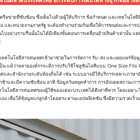
ใช้ในตลาดประเทศไทย ยกระดับการเติบโตทางธุรกิจอย่างยั่ง
อข่ายที่ซับซ้อน ซึ่งเต็มไปด้วยผู้ให้บริการ ข้อกำหนด และเทคโนโลยีที
เรือ และหน่วยงานภาครัฐ จะต้องทำงานร่วมกันเพื่อให้การขนส่งและการปฏ
ปอย่างราบรื่นนั้นไม่ได้มีเพียงขั้นตอนการเคลื่อนย้ายสินค้าเท่านั้น แต
ย
นเทคโนโลยีสารสนเทศเข้ามาช่วยในการจัดการ รับ-ส่ง และเผยแพร่ข้อมูล 
ำเป็น แม้ว่าหลายองค์กรจะมีการปรับใช้โซลูชันไอทีแบบ ‘One Size Fits
สำนักงานระดับท้องถิ่นได้ เช่น ระบบอาจมีให้บริการเฉพาะภาษาอังกฤ
่าช้าและมีความซับซ้อน อาทิ ข้อมูลวันหยุดทำการ การอัปเดตสถานะการเข้
ทคโนโลยีสารสนเทศของผู้ใช้ของแต่ละประเทศได้ดีเท่าที่ควร โดยเฉพา
อง เพื่อให้ข้อมูลแก่ลูกค้าโดยตรง ผ่านแอปพลิเคชัน ซึ่งมีความรวดเร็ว