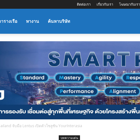
ติดต่อเรา
เกี่ยวกับเรา
โฆษณากับเรา
ตารางเรือ
หางาน
ค้นหาบริษัท
ailand จับมือ Lentus เปิดตัวโซลูชัน YourInterasia
บทความเด่น