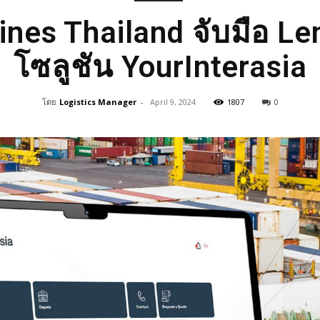
ines Thailand จับมือ Le
โซลูชัน YourInterasia
โดย
Logistics Manager
-
April 9, 2024
1807
0