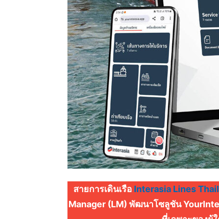
สายการเดินเรือ
Interasia Lines Thai
Manager (LM) พัฒนาโซลูชัน YourInter