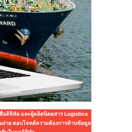
่อดิจิทัล และผู้ผลิตนิตยสาร Logistics
านง่าย ตอบโจทย์ความต้องการด้านข้อมูล