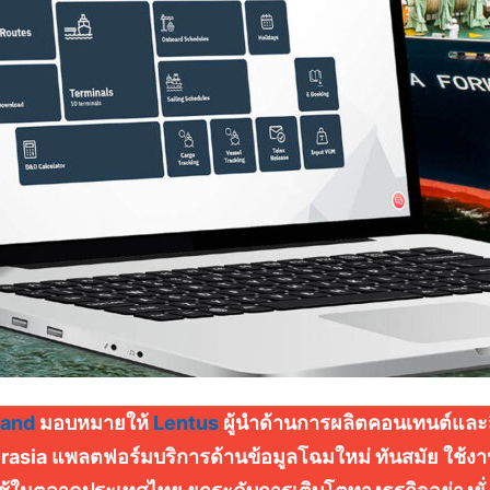
land
มอบหมายให้
Lentus
ผู้นำด้านการผลิตคอนเทนต์และสื
asia แพลตฟอร์มบริการด้านข้อมูลโฉมใหม่ ทันสมัย ใช้ง