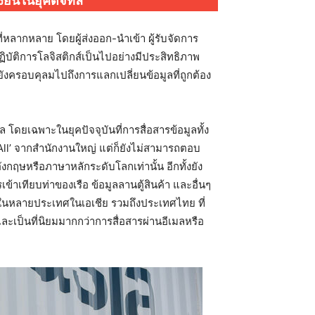
ยืนในยุคดิจิทัล
่หลากหลาย โดยผู้ส่งออก-นำเข้า ผู้รับจัดการ
ิบัติการโลจิสติกส์เป็นไปอย่างมีประสิทธิภาพ
่ยังครอบคุลมไปถึงการแลกเปลี่ยนข้อมูลที่ถูกต้อง
โดยเฉพาะในยุคปัจจุบันที่การสื่อสารข้อมูลทั้ง
 All’ จากสำนักงานใหญ่ แต่ก็ยังไม่สามารถตอบ
ษหรือภาษาหลักระดับโลกเท่านั้น อีกทั้งยัง
าเทียบท่าของเรือ ข้อมูลลานตู้สินค้า และอื่นๆ
ะในหลายประเทศในเอเชีย รวมถึงประเทศไทย ที่
และเป็นที่นิยมมากกว่าการสื่อสารผ่านอีเมลหรือ