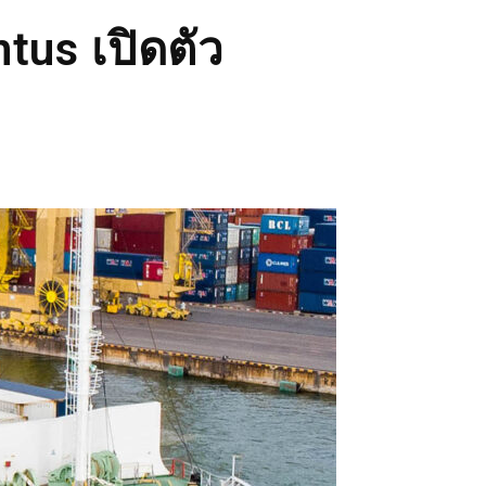
ntus เปิดตัว