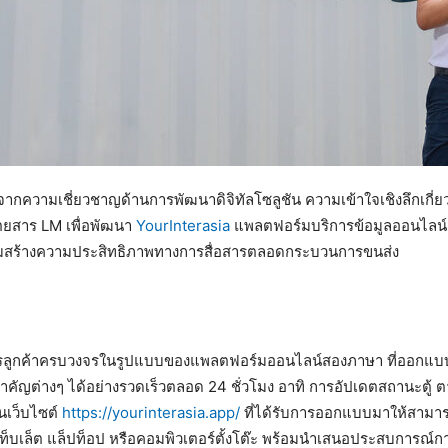
น์จากความเชี่ยวชาญด้านการพัฒนาดิจิทัลโซลูชัน ความเข้าใจเชิงลึกเก
ยสาร LM เพื่อพัฒนา
YourInterasia
แพลตฟอร์มบริการข้อมูลออนไลน์
สริมสร้างความประสิทธิภาพทางการสื่อสารตลอดกระบวนการขนส่ง
ารลูกค้าครบวงจรในรูปแบบของแพลตฟอร์มออนไลน์สองภาษา ที่ออกแบบมา
ำคัญต่างๆ ได้อย่างรวดเร็วตลอด 24 ชั่วโมง อาทิ การอัปเดตสถานะตู้ ตา
านเว็บไซต์
https://yourinterasia.app/
ที่ได้รับการออกแบบมาให้สามาร
เล็ต แล็ปท็อป หรือคอมพิวเตอร์ตั้งโต๊ะ พร้อมนำเสนอประสบการณ์การใช้