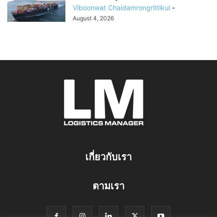
Viboonwat Chaidamrongrittikul
-
August 4, 2026
เกี่ยวกับเรา
ตามเรา