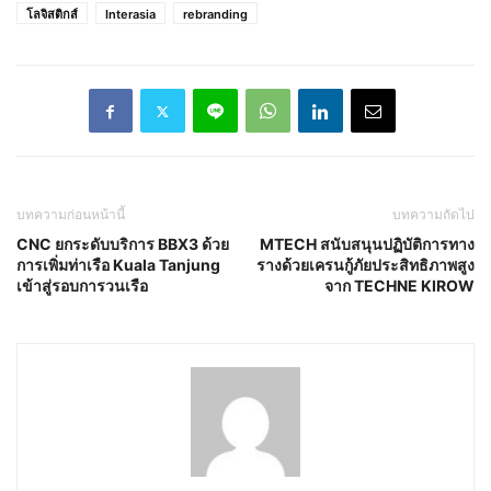
โลจิสติกส์
Interasia
rebranding
บทความก่อนหน้านี้
บทความถัดไป
CNC ยกระดับบริการ BBX3 ด้วย
MTECH สนับสนุนปฏิบัติการทาง
การเพิ่มท่าเรือ Kuala Tanjung
รางด้วยเครนกู้ภัยประสิทธิภาพสูง
เข้าสู่รอบการวนเรือ
จาก TECHNE KIROW