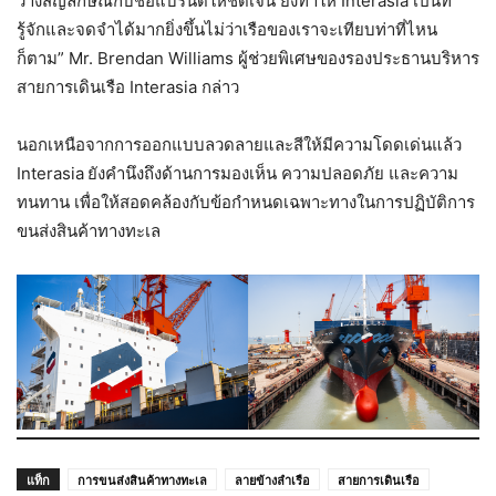
วางสัญลักษณ์กับชื่อแบรนด์ให้ชัดเจน ยังทำให้ Interasia เป็นที่
รู้จักและจดจำได้มากยิ่งขึ้นไม่ว่าเรือของเราจะเทียบท่าที่ไหน
ก็ตาม” Mr. Brendan Williams ผู้ช่วยพิเศษของรองประธานบริหาร
สายการเดินเรือ Interasia กล่าว
นอกเหนือจากการออกแบบลวดลายและสีให้มีความโดดเด่นแล้ว
Interasia
ยังคำนึงถึงด้านการมองเห็น ความปลอดภัย และความ
ทนทาน เพื่อให้สอดคล้องกับข้อกำหนดเฉพาะทางในการปฏิบัติการ
ขนส่งสินค้าทางทะเล
แท็ก
การขนส่งสินค้าทางทะเล
ลายข้างลำเรือ
สายการเดินเรือ