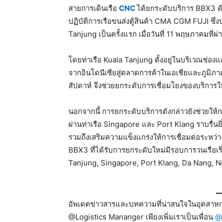
สายการเดินเรือ
CNC
ได้ยกระดับบริการ BBX3 ด้
ปฏิบัติการเรือขนส่งตู้สินค้า CMA CGM FUJI ซึ่ง
Tanjung เป็นครั้งแรก เมื่อวันที่ 11 พฤษภาคมที่ผ
โดยท่าเรือ Kuala Tanjung ตั้งอยู่ในบริเวณช่
จากอินโดนีเซียสู่ตลาดการค้าในเอเชียและภูมิภาค
สัปดาห์ จึงช่วยยกระดับการเชื่อมโยงของบริการให้ด
นอกจากนี้ การยกระดับบริการดังกล่าวยังช่วยให้กา
ผ่านท่าเรือ Singapore และ Port Klang ราบรื่นยิ่ง
รวมถึงเสริมความแข็งแกร่งให้การเชื่อมต่อระหว่าง
BBX3 ที่ได้รับการยกระดับใหม่มีรอบการวนเรือเ
Tanjung, Singapore, Port Klang, Da Nang, N
อัพเดตข่าวสารและบทความที่น่าสนใจในอุตสาหกร
@Logistics Mananger เพียงเพิ่มเราเป็นเพื่อน
@