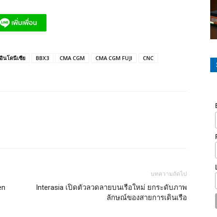
อินโดนีเซีย
BBX3
CMA CGM
CMA CGM FUJI
CNC
บทความถัดไป
en
Interasia เปิดตัวลวดลายบนเรือใหม่ ยกระดับภาพ
ลักษณ์ของสายการเดินเรือ