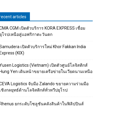
recent articles
CMA CGM เปิดตัวบริการ KORA EXPRESS เชื่อม
ยุโรปเหนือสู่แอฟริกาตะวันตก
Samudera เปิดตัวบริการใหม่ Khor Fakkan India
Express (KIX)
Yusen Logistics (Vietnam) เปิดตัวศูนย์โลจิสติกส์
Hung Yen เดินหน้าขยายเครือข่ายในเวียดนามเหนือ
CEVA Logistics จับมือ Zalando ขยายความร่วมมือ
เชิงกลยุทธ์ด้านโลจิสติกส์ทั่วทวีปยุโรป
Rhenus ยกระดับโซลูชันคลังสินค้าในฟิลิปปินส์