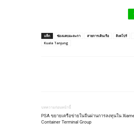
แท็ก
ช่องแคบมะละกา
สายการเดินเรือ
สิงคโปร์
Kuala Tanjung
บทความก่อนหน้านี้
PSA ขยายเครือข่ายในจีนผ่านการลงทุนใน Xiam
Container Terminal Group