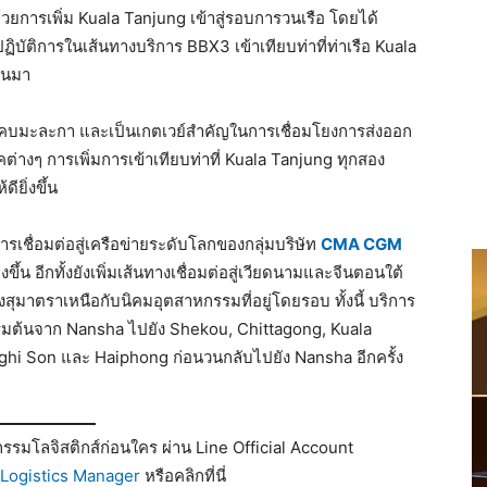
วยการเพิ่ม Kuala Tanjung เข้าสู่รอบการวนเรือ โดยได้
ปฏิบัติการในเส้นทางบริการ BBX3 เข้าเทียบท่าที่ท่าเรือ Kuala
่านมา
องแคบมะละกา และเป็นเกตเวย์สำคัญในการเชื่อมโยงการส่งออก
ต่างๆ การเพิ่มการเข้าเทียบท่าที่ Kuala Tanjung ทุกสอง
ียิ่งขึ้น
รเชื่อมต่อสู่เครือข่ายระดับโลกของกลุ่มบริษัท
CMA CGM
ขึ้น อีกทั้งยังเพิ่มเส้นทางเชื่อมต่อสู่เวียดนามและจีนตอนใต้
สุมาตราเหนือกับนิคมอุตสาหกรรมที่อยู่โดยรอบ ทั้งนี้ บริการ
ริ่มต้นจาก Nansha ไปยัง Shekou, Chittagong, Kuala
ghi Son และ Haiphong ก่อนวนกลับไปยัง Nansha อีกครั้ง
รมโลจิสติกส์ก่อนใคร ผ่าน Line Official Account
Logistics Manager
หรือคลิกที่นี่