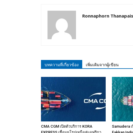
Ronnaphorn Thanapais
บทความที่เกี่ยวข้อง
เพิ่มเติมจากผู้เขียน
CMA CGM เปิดตัวบริการ KORA
Samudera เป
EXPRESS เชื่อมยุโรปเหนือสู่แอฟริกา
Fakkan Indi