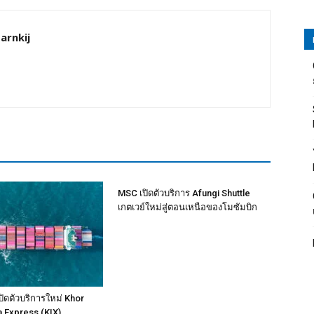
arnkij
MSC เปิดตัวบริการ Afungi Shuttle
เกตเวย์ใหม่สู่ตอนเหนือของโมซัมบิก
ิดตัวบริการใหม่ Khor
a Express (KIX)