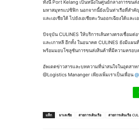
ทั้งนี้ Port Kelang เป็นหนึ่งในศูนย์กลางการขนส่
มหาสมุทรแปซิฟิก นอกจากนี้ยังเป็นท่าเรือที่สำ
และเอเชียใต้ ไปยังเอเชียตะวันออกเฉียงใต้และเ
ปัจจุบัน CULINES ให้บริการเส้นทางตรงเชื่อมต่อ
และเกาหลี อีกทั้ง ในอนาคต CULINES ยังมีแผนที
พร้อมมอบโซลูชันการขนส่งสินค้าที่มีความครอบคลุ
อัพเดตข่าวสารและบทความที่น่าสนใจในอุตสาหกร
@Logistics Mananger เพียงเพิ่มเราเป็นเพื่อน
@
แท็ก
มาเลเซีย
สายการเดินเรือ
สายการเดินเรือ CUL