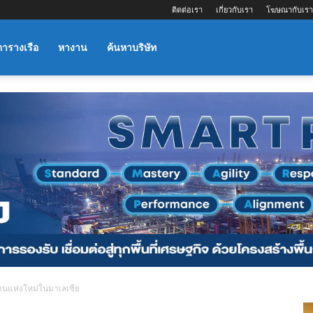
ติดต่อเรา
เกี่ยวกับเรา
โฆษณากับเรา
ตารางเรือ
หางาน
ค้นหาบริษัท
านแห่งใหม่ในมาเลเซีย