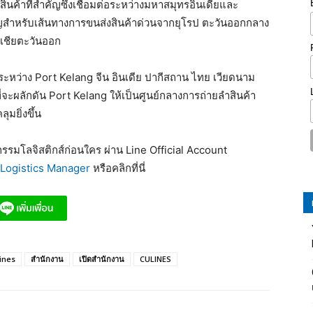
งสินค้าที่สำคัญซึ่งเชื่อมต่อระหว่างมหาสมุทรอินเดียและ
คัญสำหรับเส้นทางการขนส่งสินค้าด่วนจากยุโรป ตะวันออกกลาง
อเชียตะวันออก
ระหว่าง Port Kelang จีน อินเดีย ปากีสถาน ไทย เวียดนาม
่จะผลักดัน Port Kelang ให้เป็นศูนย์กลางการถ่ายลำสินค้า
มยิ่งขึ้น
รมโลจิสติกส์ก่อนใคร ผ่าน Line Official Account
Logistics Manager
หรือคลิกที่นี่
ines
สำนักงาน
เปิดสำนักงาน
CULINES