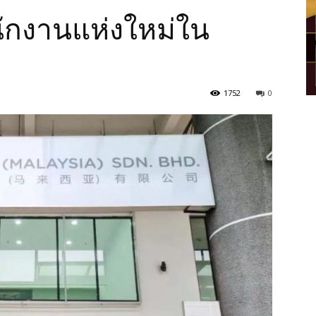
ักงานแห่งใหม่ใน
1752
0