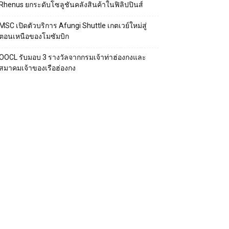
Rhenus ยกระดับโซลูชันคลังสินค้าในฟิลิปปินส์
MSC เปิดตัวบริการ Afungi Shuttle เกตเวย์ใหม่สู่
ตอนเหนือของโมซัมบิก
OOCL รับมอบ 3 รางวัลจากกรมเจ้าท่าฮ่องกงและ
สมาคมเจ้าของเรือฮ่องกง