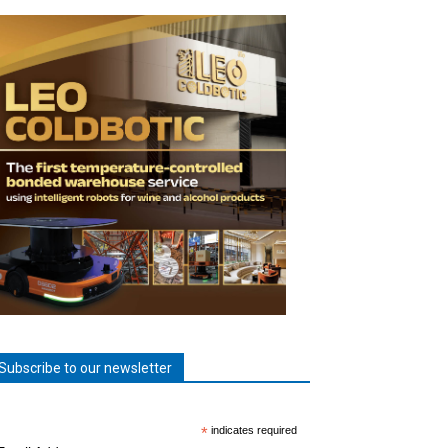
Subscribe to our newsletter
*
indicates required