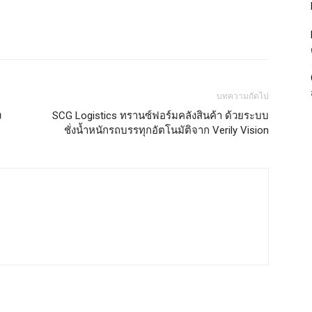
บทความถัดไป
ง
SCG Logistics ทรานซ์ฟอร์มคลังสินค้า ด้วยระบบ
ชั่งน้ำหนักรถบรรทุกอัตโนมัติจาก Verily Vision