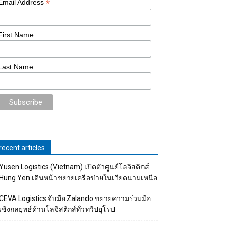
*
Email Address
First Name
Last Name
recent articles
Yusen Logistics (Vietnam) เปิดตัวศูนย์โลจิสติกส์
Hung Yen เดินหน้าขยายเครือข่ายในเวียดนามเหนือ
CEVA Logistics จับมือ Zalando ขยายความร่วมมือ
เชิงกลยุทธ์ด้านโลจิสติกส์ทั่วทวีปยุโรป