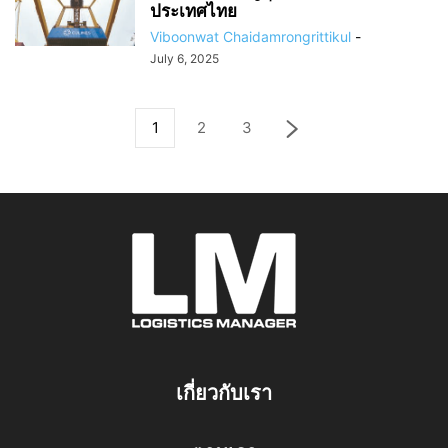
ประเทศไทย
Viboonwat Chaidamrongrittikul
-
July 6, 2025
1
2
3
เกี่ยวกับเรา