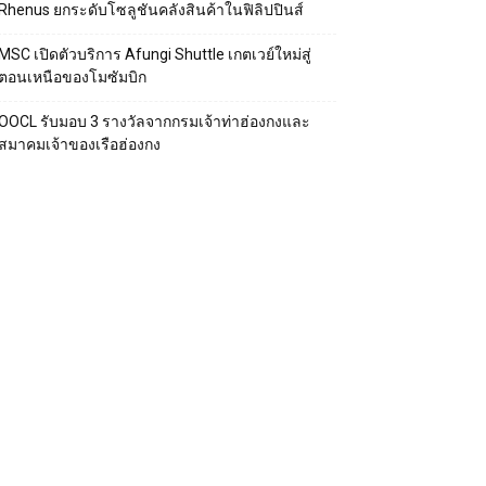
Rhenus ยกระดับโซลูชันคลังสินค้าในฟิลิปปินส์
MSC เปิดตัวบริการ Afungi Shuttle เกตเวย์ใหม่สู่
ตอนเหนือของโมซัมบิก
OOCL รับมอบ 3 รางวัลจากกรมเจ้าท่าฮ่องกงและ
สมาคมเจ้าของเรือฮ่องกง