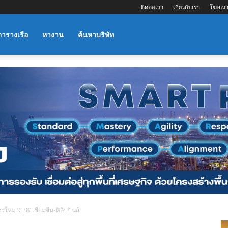
ติดต่อเรา
เกี่ยวกับเรา
โฆษณา
ตารางเรือ
หางาน
ค้นหาบริษัท
ใหม่ ‘CP8’ เชื่อมจีน-ฟิลิปปินส์