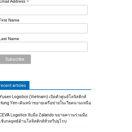
*
Email Address
First Name
Last Name
recent articles
Yusen Logistics (Vietnam) เปิดตัวศูนย์โลจิสติกส์
Hung Yen เดินหน้าขยายเครือข่ายในเวียดนามเหนือ
CEVA Logistics จับมือ Zalando ขยายความร่วมมือ
เชิงกลยุทธ์ด้านโลจิสติกส์ทั่วทวีปยุโรป