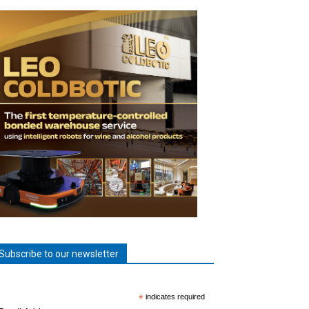
Subscribe to our newsletter
*
indicates required