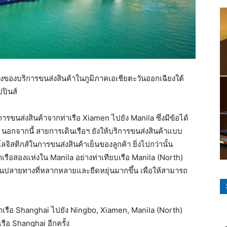
ของบริการขนส่งสินค้าในภูมิภาคเอเชียตะวันออกเฉียงใต้
ปปินส์
การขนส่งสินค้าจากท่าเรือ Xiamen ไปยัง Manila ซึ่งมีข้อได้
น นอกจากนี้ สายการเดินเรือฯ ยังให้บริการขนส่งสินค้าแบบ
สติกส์ในการขนส่งสินค้าเย็นของลูกค้า ยิ่งไปกว่านั้น
าเรือสองแห่งใน Manila อย่างท่าเทียบเรือ Manila (North)
านปลายทางที่หลากหลายและยืดหยุ่นมากขึ้น เพื่อให้สามารถ
่าเรือ Shanghai ไปยัง Ningbo, Xiamen, Manila (North)
รือ Shanghai อีกครั้ง