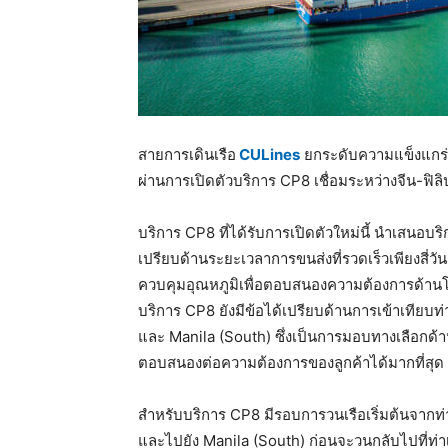
สายการเดินเรือ
CULines
ยกระดับความแข็งแกร่ง
ผ่านการเปิดตัวบริการ CP8 เชื่อมระหว่างจีน-ฟิลิ
บริการ CP8 ที่ได้รับการเปิดตัวใหม่นี้ นำเสนอบริ
เปรียบด้านระยะเวลาการขนส่งที่รวดเร็วเพียงสี่วั
ควบคุมอุณหภูมิเพื่อตอบสนองความต้องการด้านโลจิ
บริการ CP8 ยังมีข้อได้เปรียบด้านการเข้าเทียบท่
และ Manila (South) ซึ่งเป็นการมอบทางเลือกด้
ตอบสนองต่อความต้องการของลูกค้าได้มากที่สุด
สำหรับบริการ CP8 มีรอบการวนเรือเริ่มต้นจากท
และไปยัง Manila (South) ก่อนจะวนกลับไปที่ท่าเ