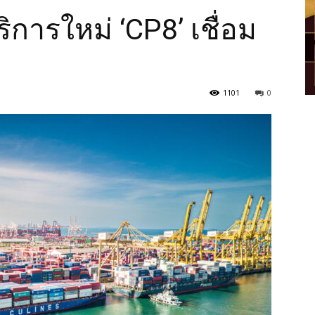
ิการใหม่ ‘CP8’ เชื่อม
1101
0