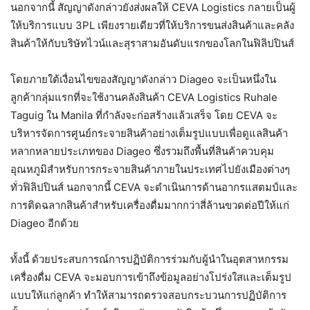
นอกจากนี้ สัญญาดังกล่าวยังส่งผลให้ CEVA Logistics กลายเป็นผู้
ให้บริการแบบ 3PL เพียงรายเดียวที่ให้บริการขนส่งสินค้าและคลัง
สินค้าให้กับบริษัทไวน์และสุราสามอันดับแรกของโลกในฟิลิปปินส์
โดยภายใต้เงื่อนไขของสัญญาดังกล่าว Diageo จะเป็นหนึ่งใน
ลูกค้ากลุ่มแรกที่จะใช้งานคลังสินค้า CEVA Logistics Ruhale
Taguig ใน Manila ที่กำลังจะก่อสร้างแล้วเสร็จ โดย CEVA จะ
บริหารจัดการศูนย์กระจายสินค้าอย่างเต็มรูปแบบเพื่อดูแลสินค้า
หลากหลายประเภทของ Diageo ซึ่งรวมถึงพื้นที่สินค้าควบคุม
อุณหภูมิสำหรับการกระจายสินค้าภายในประเทศไปยังเมืองต่างๆ
ทั่วฟิลิปปินส์ นอกจากนี้ CEVA จะดำเนินการด้านอากรแสตมป์และ
การติดฉลากสินค้าสำหรับเครื่องดื่มมากกว่าสี่ล้านขวดต่อปีให้แก่
Diageo อีกด้วย
ทั้งนี้ ด้วยประสบการณ์การปฏิบัติการร่วมกับผู้นำในอุตสาหกรรม
เครื่องดื่ม CEVA จะมอบการเข้าถึงข้อมูลอย่างโปร่งใสและเต็มรูป
แบบให้แก่ลูกค้า ทำให้สามารถตรวจสอบกระบวนการปฏิบัติการ