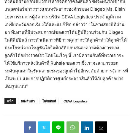
ทั้งหมดผ่านซอฟต์แวร์บริหารจัดการคลังสินค้า ซึ่งจะผนวกเข้ากับ
แพลตฟอร์มการวางแผนทรัพยากรองค์กรของ Diageo Ms. Elain
Low กรรมการผู้จัดการ บริษัท CEVA Logistics ประจำภูมิภาค
เอเชียตะวันออกเฉียงใต้และแปซิฟิก กล่าวว่า “ในช่วงสองปีที่ผ่าน
มา ทีมงานที่มีประสบการณ์ของเราได้ปฏิบัติงานร่วมกับ Diageo
ในฟิลิปปินส์ การดำเนินการพิธีการศุลกากรให้ลูกค้าทำให้ลูกค้าได้
ประโยชน์จากโซลูชันโลจิสติกส์ที่ตอบสนองความต้องการของ
ลูกค้าได้อย่างรวดเร็ว โดยในเร็วๆ นี้ เรามีความยินดีที่พวกเขาจะ
ได้ใช้บริการคลังสินค้าที่ Ruhale ของเรา ซึ่งเราจะสามารถยก
ระดับคุณค่าในซัพพลายเชนของลูกค้าไปอีกระดับด้วยการจัดการที่
เป็นระบบและการปฏิบัติการศูนย์กระจายสินค้าให้กับลูกค้าอย่าง
เต็มรูปแบบ”
แท็ก
คลังสินค้า
โลจิสติกส์
CEVA Logistics