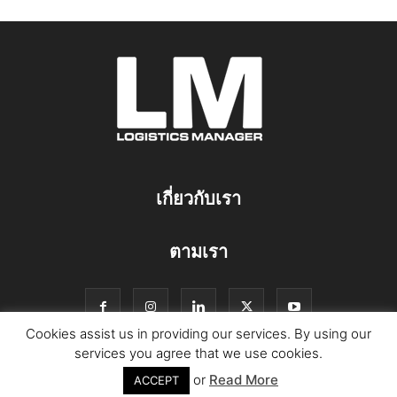
เกี่ยวกับเรา
ตามเรา
Cookies assist us in providing our services. By using our
services you agree that we use cookies.
or
Read More
© Copyright Logistics Manager
ACCEPT