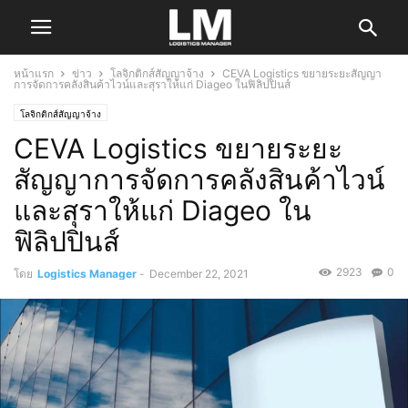
หน้าแรก
ข่าว
โลจิกติกส์สัญญาจ้าง
CEVA Logistics ขยายระยะสัญญา
การจัดการคลังสินค้าไวน์และสุราให้แก่ Diageo ในฟิลิปปินส์
โลจิกติกส์สัญญาจ้าง
CEVA Logistics ขยายระยะ
สัญญาการจัดการคลังสินค้าไวน์
และสุราให้แก่ Diageo ใน
ฟิลิปปินส์
2923
0
โดย
Logistics Manager
-
December 22, 2021