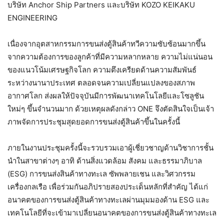
บริษัท Anchor Ship Partners และบริษัท KOZO KEIKAKU
ENGINEERING
เนื่องจากอุตสาหกรรมการขนส่งตู้สินค้าทวีความซับซ้อนมากขึ้น
จากความต้องการของลูกค้าที่มีความหลากหลาย ความไม่แน่นอน
ของแนวโน้มเศรษฐกิจโลก ความตึงเครียดด้านความสัมพันธ์
ระหว่างนานาประเทศ ตลอดจนความเปลี่ยนแปลงของสภาพ
อากาศโลก ส่งผลให้ปัจจุบันมีการพัฒนาเทคโนโลยีและโซลูชัน
ใหม่ๆ ขึ้นจำนวนมาก ด้วยเหตุผลดังกล่าว ONE จึงตัดสินใจเป็นเจ้า
ภาพจัดการประชุมสุดยอดการขนส่งตู้สินค้าขึ้นในครั้งนี้
ภายในงานประชุมครั้งนี้จะรวบรวมเอาผู้เชี่ยวชาญด้านวิชาการชั้น
นำในสาขาต่างๆ อาทิ ด้านสิ่งแวดล้อม สังคม และธรรมาภิบาล
(ESG) การขนส่งสินค้าทางทะเล ซัพพลายเชน และวิศวกรรม
เครื่องกลเรือ เพื่อร่วมกันอภิปรายสองประเด็นหลักที่สำคัญ ได้แก่
อนาคตของการขนส่งตู้สินค้าทางทะเลผ่านมุมมองด้าน ESG และ
เทคโนโลยีที่จะเข้ามาเปลี่ยนอนาคตของการขนส่งตู้สินค้าทางทะเล