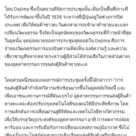
โดย Dejima ซึ่งเป็นสถานที่จัดการประชุมนั้น เดิมเป็นพื้นที่เกาะที่
ได้รับการพัฒนาขึ้นในปี 1636 ระหว่างที่ญี่ปุ่นอยู่ในช่วงการปิด
ประเทศ เพื่อให้พ่อค้าชาวตะวันตกสามารถเข้ามาค้าขายและแลก
เปลี่ยนวัฒนธรรม จึงจัดเป็นจุดนัดพบของวัฒนธรรมที่ก้าวหน้าที่สุด
ในยุคนั้น จุดมุ่งหมายของการประชุมสุดยอดใน Dejima คือการ
จำลองวัฒนธรรมการแบ่งปันความคิดเห็น องค์ความรู้ และความ
เชี่ยวชาญที่หลากหลายระหว่างผู้มีส่วนได้ส่วนเสียในภาคส่วนต่างๆ
ของอุตสาหกรรมการขนส่งตู้สินค้าทางทะเล
โดยส่วนหนึ่งของแถลงการณ์การประชุมครั้งนี้ได้กล่าวว่า “การ
ขนส่งตู้สินค้ากำลังทวีความซับซ้อนมากขึ้นในยุคสมัยใหม่นี้ และ
เพื่อเอาชนะสถานการณ์ที่ผันแปรไป อุตสาหกรรมการขนส่งตู้สินค้า
ทางทะเลจะต้องปรับปรุงเทคโนโลยีของตนให้มีประสิทธิภาพ โดย
การผลักดันการเปลี่ยนผ่านสู่ดิจิทัลและเทคโนโลยีทางวิศวกรรม
เพื่อให้บรรลุวัตถุประสงค์ของอุตสาหกรรมฯ อาทิ การลดการปล่อย
คาร์บอน และการรับมือกับการเปลี่ยนแปลงสภาพภูมิอากาศ ซึ่งไม่
เพียงเป็นประโยชน์ต่อสายการเดินเรือขนส่งตู้สินค้าหรือเพียงบาง