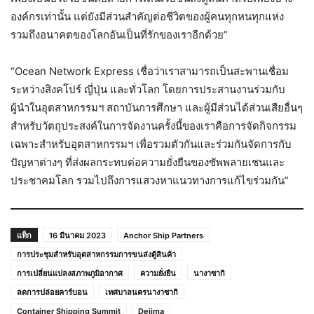
องค์กรเท่านั้น แต่ยังมีส่วนสำคัญต่อชีวิตของผู้คนทุกหนทุกแห่ง
รวมถึงอนาคตของโลกอันเป็นที่รักของเราอีกด้วย”
“Ocean Network Express เชื่อว่าเราสามารถเป็นสะพานเชื่อม
ระหว่างสิงคโปร์ ญี่ปุ่น และทั่วโลก โดยการประสานงานร่วมกับ
ผู้นำในอุตสาหกรรมฯ สถาบันการศึกษา และผู้มีส่วนได้ส่วนเสียอื่นๆ
สำหรับวัตถุประสงค์ในการจัดงานครั้งนี้ของเราคือการจัดกิจกรรม
เฉพาะสำหรับอุตสาหกรรมฯ เพื่อรวมตัวกันและร่วมกันจัดการกับ
ปัญหาต่างๆ ที่ส่งผลกระทบต่อความยั่งยืนของซัพพลายเชนและ
ประชาคมโลก รวมไปถึงการแสวงหาแนวทางการแก้ไขร่วมกัน”
แท็ก
16 มีนาคม 2023
Anchor Ship Partners
การประชุมสำหรับอุตสาหกรรมการขนส่งตู้สินค้า
การเปลี่ยนแปลงสภาพภูมิอากาศ
ความยั่งยืน
นางาซากิ
ลดการปล่อยคาร์บอน
เทศบาลนครนางาซากิ
Container Shipping Summit
Dejima