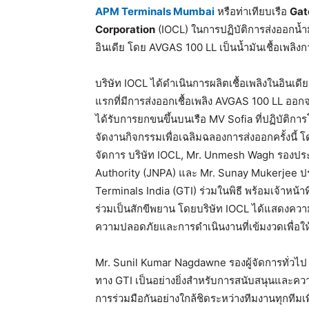
APM Terminals Mumbai
หรือท่าเทียบเรือ
Gat
Corporation
(IOCL) ในการปฏิบัติการส่งออกน้ำ
อินเดีย โดย AVGAS 100 LL เป็นน้ำมันเชื้อเพลิงก
บริษัท IOCL ได้ดำเนินการผลิตเชื้อเพลิงในอินเดียม
แรกที่มีการส่งออกเชื้อเพลิง AVGAS 100 LL ออกจาก
ได้รับการยกขนขึ้นบนเรือ MV Sofia ที่ปฏิบัติกา
จัดงานกิจกรรมเพื่อเฉลิมฉลองการส่งออกครั้งนี้ 
จัดการ บริษัท IOCL, Mr. Unmesh Wagh รองปร
Authority (JNPA) และ Mr. Sunay Mukerjee ประธ
Terminals India (GTI) ร่วมในพิธี พร้อมเจ้าหน้
ร่วมเป็นสักขีพยาน โดยบริษัท IOCL ได้แสดงควา
ความปลอดภัยและการดำเนินงานที่เข้มงวดเพื่อให้ส
Mr. Sunil Kumar Nagdawne รองผู้จัดการทั่วไป ฝ
ทาง GTI เป็นอย่างยิ่งสำหรับการสนับสนุนและความร
การร่วมมือกันอย่างใกล้ชิดระหว่างทีมงานทุกทีมเพ