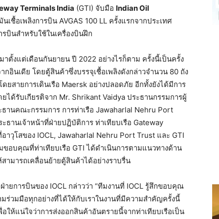
eway Terminals India
(GTI) จับมือ
Indian Oil
มันเชื้อเพลิงการบิน AVGAS 100 LL ครั้งแรกจากประเทศ
ารบินสำหรับใช้ในเครื่องบินฝึก
าตั้งแต่เดือนกันยายน ปี 2022 อย่างไรก็ตาม ครั้งนี้เป็นครั้ง
อินเดีย โดยตู้สินค้าซึ่งบรรจุเชื้อเพลิงดังกล่าวจำนวน 80 ถัง
รโดยสายการเดินเรือ Maersk อย่างปลอดภัย อีกทั้งยังได้มีการ
โดยได้รับเกียรติจาก Mr. Shrikant Vaidya ประธานกรรมการผู้
ะธานคณะกรรมการ การท่าเรือ Jawaharlal Nehru Port
านเจ้าหน้าที่ฝ่ายปฏิบัติการ ท่าเทียบเรือ Gateway
าที่อาวุโสของ IOCL, Jawaharlal Nehru Port Trust และ GTI
มขอบคุณที่ท่าเทียบเรือ GTI ได้ดำเนินการตามแนวทางด้าน
ามารถเคลื่อนย้ายตู้สินค้าได้อย่างราบรื่น
่ายการบินของ IOCL กล่าวว่า “ทีมงานที่ IOCL รู้สึกขอบคุณ
่วมมือทุกอย่างที่ได้ให้กับเราในงานที่มีความสำคัญครั้งนี้
ื่อให้แน่ใจว่าการส่งออกสินค้าอันตรายนี้จากท่าเทียบเรือเป็น