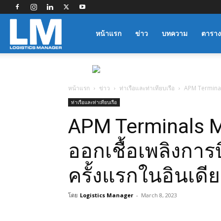
Logistics
หน้าแรก
ข่าว
บทความ
ตาราง
Manager
หน้าแรก
ข่าว
ท่าเรือและท่าเทียบเรือ
APM Terminals
ท่าเรือและท่าเทียบเรือ
APM Terminals M
ออกเชื้อเพลิงกา
ครั้งแรกในอินเดีย
โดย
Logistics Manager
-
March 8, 2023