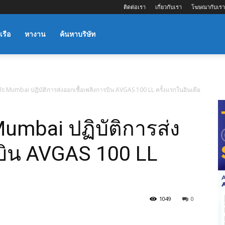
ติดต่อเรา
เกี่ยวกับเรา
โฆษณากับเรา
เรือ
หางาน
ค้นหาบริษัท
 Mumbai ปฏิบัติการส่งออกเชื้อเพลิงการบิน AVGAS 100 LL ครั้งแรกในอินเดีย
umbai ปฏิบัติการส่ง
รบิน AVGAS 100 LL
1049
0