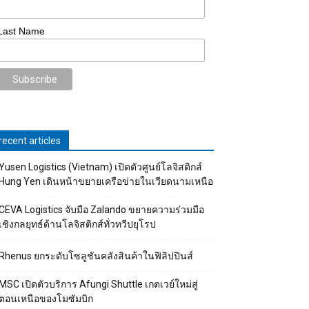
Last Name
recent articles
Yusen Logistics (Vietnam) เปิดตัวศูนย์โลจิสติกส์
Hung Yen เดินหน้าขยายเครือข่ายในเวียดนามเหนือ
CEVA Logistics จับมือ Zalando ขยายความร่วมมือ
เชิงกลยุทธ์ด้านโลจิสติกส์ทั่วทวีปยุโรป
Rhenus ยกระดับโซลูชันคลังสินค้าในฟิลิปปินส์
MSC เปิดตัวบริการ Afungi Shuttle เกตเวย์ใหม่สู่
ตอนเหนือของโมซัมบิก