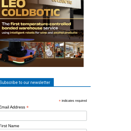
Subscribe to our newsletter
*
indicates required
*
Email Address
First Name