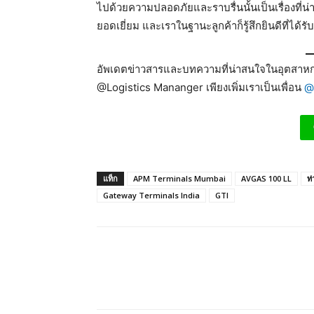
ไปด้วยความปลอดภัยและราบรื่นนั้นเป็นเรื่องที่น่
ยอดเยี่ยม และเราในฐานะลูกค้าก็รู้สึกยินดีที่ได้รับ
อัพเดตข่าวสารและบทความที่น่าสนใจในอุตสาหกร
@Logistics Mananger เพียงเพิ่มเราเป็นเพื่อน
@
แท็ก
APM Terminals Mumbai
AVGAS 100 LL
ท่
Gateway Terminals India
GTI