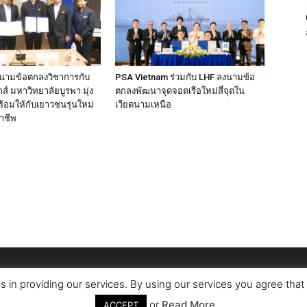
งนามข้อตกลงวิชาการกับ
PSA Vietnam ร่วมกับ LHF ลงนามข้อ
์ มหาวิทยาลัยบูรพา มุ่ง
ตกลงพัฒนาจุดจอดเรือใหม่สี่จุดใน
้อมให้กับเยาวชนรุ่นใหม่
เวียดนามเหนือ
าชีพ
s in providing our services. By using our services you agree tha
or
Read More
ACCEPT