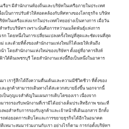
นเรือฯ มีสำนักงานท้องถิ่นและบริษัทในเครือภายในประเทศ
พื่อเป็นการปรับตัวให้สอดคล้องกับทิศทางของโลกธุรกิจ บริษัท
ริษัทในเครือแห่งแรกในประเทศไทยอย่างเป็นทางการ เมื่อวัน
นดีสำหรับบริษัทฯ เพราะนั่นคือการหว่านเมล็ดพันธุ์แห่งการ
รก โดยหนึ่งในการเปลี่ยนแปลงครั้งใหญ่ที่สุดและชัดเจนที่สุด
และด้วยที่ตั้งของสำนักงานแห่งใหม่ก็ได้เผยให้เห้นถึง
โดยสำนักงานแห่งใหม่ของบริษัทฯ ตั้งอยู่ที่อาคารสิงห์
าใต้ดินเพชรบุรี โดยสำนักงานแห่งนี้ถือเป็นหนึ่งในอาคาร
มา เรารู้สึกได้ถึงความตื่นเต้นและความมีชีวิตชีวา ที่ตั้งของ
 และลูกค้าสามารถเดินทางได้สะดวกสบายยิ่งขึ้น นอกจากนี้
งถือเป็นกุญแจสำคัญในแผนการเติบโตของเรา เนื่องจาก
มารถรองรับพนักงานที่เรามีได้อย่างเต็มประสิทธิภาพ ขณะที่
ียงพอสำหรับการรองรับลูกค้าและเจ้าหน้าที่เดินเอกสาร อีกทั้ง
สามารถต่อยอดการเติบโตและการขยายธุรกิจได้อีกในอนาคต
สมบัติเหมาะสมมาร่วมงานกับเรา อย่างไรก็ตาม การก่อตั้งบริษัทฯ