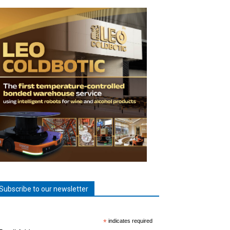
Subscribe to our newsletter
*
indicates required