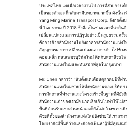
ประเทศไทย แต่เมื่อเวลาผ่านไป การที่สายการเดิ
เป็นของตัวเอง ก็กลับมามีบทบาทมากขึ้น ดังนั้น เ
Yang Ming Marine Transport Corp. จึงก่อตั้งบ
ที่ 1 มกราคม ปี 2018 ซึ่งถือเป็นช่วงเวลาที่น่ายิ
เปลี่ยนแปลงและการปฏิรูปอย่างเป็นรูปธรรมครั้งแ
คือการย้ายสำนักงานไปยังอาคารสำนักงานแห่งใหม่ 
สัญญานของการเปลี่ยนแปลงและการก้าวไปข้างหน้า 
คอมเพล็ก ถนนเพชรบุรีตัดใหม่ ติดกับสถานีรถไฟฟ้
สำนักงานแห่งใหม่และทันสมัยที่สุดในกรุงเทพฯ
Mr. Chen กล่าวว่า “นับตั้งแต่เดือนตุลาคมปีที่ผ่าน
สำนักงานแห่งใหม่ช่วยให้ทั้งพนักงานของบริษัทฯ
การมีสถานที่ทำงานและโครงสร้างพื้นฐานที่ดียั
สำนักงานเก่าของเรามีขนาดเล็กเกินไปทำให้ไม่สา
พื้นที่ต้อนรับแขกส่วนหน้าเองก็ยังไม่กว้างขวางเพ
ด้วยที่ตั้งของสำนักงานแห่งใหม่ยังช่วยให้เรา
โดยเรายังมีพื้นที่ว่างและยังคงเฟ้นหาผู้ที่มีคุณ