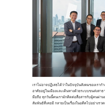
เราไม่อาจปฏิเสธได้ว่าในปัจจุบันสังคมของเรากำ
อาศัยอยู่ในเมืองและเดินทางด้วยระบบขนส่งสาธาร
มือถือ ทุกวันนี้คนเรามักติดต่อสื่อสารกับผู้คน
สัมพันธ์ที่เคยมี กลายเป็นเรื่องในอดีตไปอย่างรวดเ