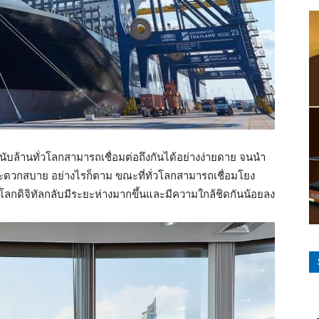
นนับล้านทั่วโลกสามารถเชื่อมต่อถึงกันได้อย่างง่ายดาย จนนำ
สะดวกสบาย อย่างไรก็ตาม ขณะที่ทั่วโลกสามารถเชื่อมโยง
ุคโลกดิจิทัลกลับมีระยะห่างมากขึ้นและมีความใกล้ชิดกันน้อยลง