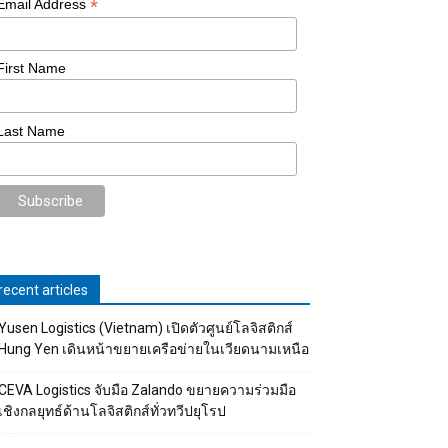
*
Email Address
First Name
Last Name
recent articles
Yusen Logistics (Vietnam) เปิดตัวศูนย์โลจิสติกส์
Hung Yen เดินหน้าขยายเครือข่ายในเวียดนามเหนือ
CEVA Logistics จับมือ Zalando ขยายความร่วมมือ
เชิงกลยุทธ์ด้านโลจิสติกส์ทั่วทวีปยุโรป