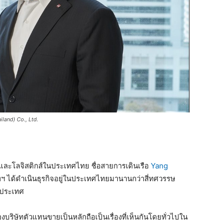
land) Co., Ltd.
รือและโลจิสติกส์ในประเทศไทย ชื่อสายการเดินเรือ
Yang
ริษัทฯ ได้ดำเนินธุรกิจอยู่ในประเทศไทยมานานกว่าสี่ทศวรรษ
นประเทศ
บริษัทตัวแทนขายเป็นหลักถือเป็นเรื่องที่เห็นกันโดยทั่วไปใน