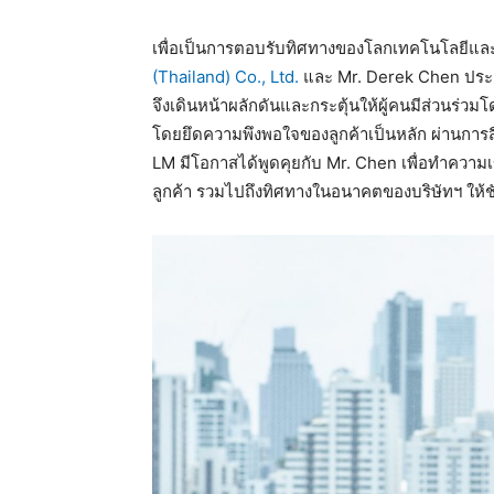
เพื่อเป็นการตอบรับทิศทางของโลกเทคโนโลยีและธุ
(Thailand) Co., Ltd.
และ Mr. Derek Chen ประธ
จึงเดินหน้าผลักดันและกระตุ้นให้ผู้คนมีส่วนร่วม
โดยยึดความพึงพอใจของลูกค้าเป็นหลัก ผ่านการ
LM มีโอกาสได้พูดคุยกับ Mr. Chen เพื่อทำความ
ลูกค้า รวมไปถึงทิศทางในอนาคตของบริษัทฯ ให้ชัด