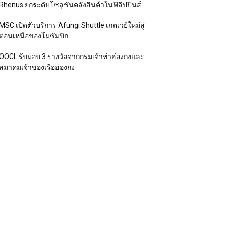
Rhenus ยกระดับโซลูชันคลังสินค้าในฟิลิปปินส์
MSC เปิดตัวบริการ Afungi Shuttle เกตเวย์ใหม่สู่
ตอนเหนือของโมซัมบิก
OOCL รับมอบ 3 รางวัลจากกรมเจ้าท่าฮ่องกงและ
สมาคมเจ้าของเรือฮ่องกง