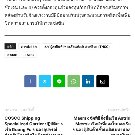
ชัดเจน และ 4) ควรตั้งกองทุนร่วมลงทุนกับบริษัทที่ต้องเสริมสภาพ
คล่องสำหรับจ้างแรงงานมีฝีมือมาปรับปรุงกระบวนการผลิตเพื่อเพิ่ม
ขีดความสามารถให้การแข่งขัน
แท็ก
การส่งออก
สภาผู้ส่งสินค้าทางเรือแห่งประเทศไทย (TNSC)
ส่งออก
TNSC
บทความก่อนหน้านี้
บทความถัดไป
COSCO Shipping
Maersk จัดพิธีตั้งชื่อเรือ Astrid
Specialized Carrier ปฏิบัติการ
Mærsk เรือลำที่สองในกองเรือ
เรือ Guang Fu ขนส่งอุปกรณ์
ขนส่งตู้สินค้าเชื้อเพลิงเมทานอล