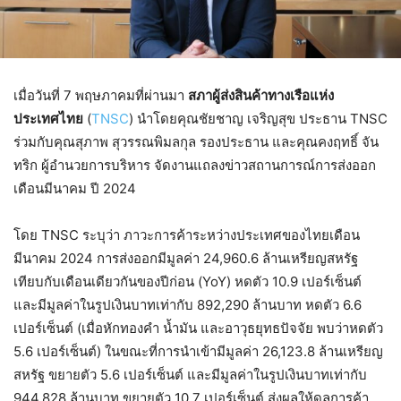
เมื่อวันที่ 7 พฤษภาคมที่ผ่านมา
สภาผู้ส่งสินค้าทางเรือแห่ง
ประเทศไทย
(
TNSC
) นำโดยคุณชัยชาญ เจริญสุข ประธาน TNSC
ร่วมกับคุณสุภาพ สุวรรณพิมลกุล รองประธาน และคุณคงฤทธิ์ จัน
ทริก ผู้อำนวยการบริหาร จัดงานแถลงข่าวสถานการณ์การส่งออก
เดือนมีนาคม ปี 2024
โดย TNSC ระบุว่า ภาวะการค้าระหว่างประเทศของไทยเดือน
มีนาคม 2024 การส่งออกมีมูลค่า 24,960.6 ล้านเหรียญสหรัฐ
เทียบกับเดือนเดียวกันของปีก่อน (YoY) หดตัว 10.9 เปอร์เซ็นต์
และมีมูลค่าในรูปเงินบาทเท่ากับ 892,290 ล้านบาท หดตัว 6.6
เปอร์เซ็นต์ (เมื่อหักทองคำ น้ำมัน และอาวุธยุทธปัจจัย พบว่าหดตัว
5.6 เปอร์เซ็นต์) ในขณะที่การนำเข้ามีมูลค่า 26,123.8 ล้านเหรียญ
สหรัฐ ขยายตัว 5.6 เปอร์เซ็นต์ และมีมูลค่าในรูปเงินบาทเท่ากับ
944,828 ล้านบาท ขยายตัว 10.7 เปอร์เซ็นต์ ส่งผลให้ดุลการค้า