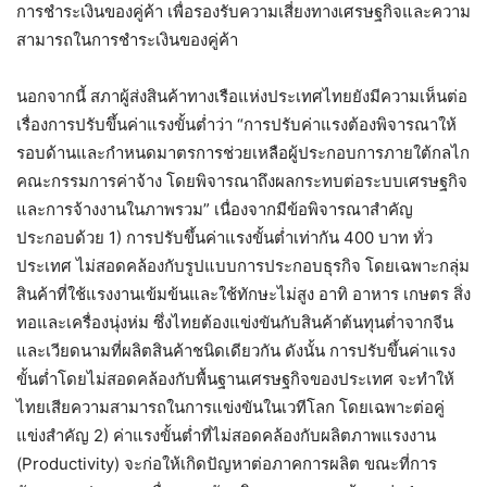
การชำระเงินของคู่ค้า เพื่อรองรับความเสี่ยงทางเศรษฐกิจและความ
สามารถในการชำระเงินของคู่ค้า
นอกจากนี้ สภาผู้ส่งสินค้าทางเรือแห่งประเทศไทยยังมีความเห็นต่อ
เรื่องการปรับขึ้นค่าแรงขั้นต่ำว่า “การปรับค่าแรงต้องพิจารณาให้
รอบด้านและกำหนดมาตรการช่วยเหลือผู้ประกอบการภายใต้กลไก
คณะกรรมการค่าจ้าง โดยพิจารณาถึงผลกระทบต่อระบบเศรษฐกิจ
และการจ้างงานในภาพรวม” เนื่องจากมีข้อพิจารณาสำคัญ
ประกอบด้วย 1) การปรับขึ้นค่าแรงขั้นต่ำเท่ากัน 400 บาท ทั่ว
ประเทศ ไม่สอดคล้องกับรูปแบบการประกอบธุรกิจ โดยเฉพาะกลุ่ม
สินค้าที่ใช้แรงงานเข้มข้นและใช้ทักษะไม่สูง อาทิ อาหาร เกษตร สิ่ง
ทอและเครื่องนุ่งห่ม ซึ่งไทยต้องแข่งขันกับสินค้าต้นทุนต่ำจากจีน
และเวียดนามที่ผลิตสินค้าชนิดเดียวกัน ดังนั้น การปรับขึ้นค่าแรง
ขั้นต่ำโดยไม่สอดคล้องกับพื้นฐานเศรษฐกิจของประเทศ จะทำให้
ไทยเสียความสามารถในการแข่งขันในเวทีโลก โดยเฉพาะต่อคู่
แข่งสำคัญ 2) ค่าแรงขั้นต่ำที่ไม่สอดคล้องกับผลิตภาพแรงงาน
(Productivity) จะก่อให้เกิดปัญหาต่อภาคการผลิต ขณะที่การ