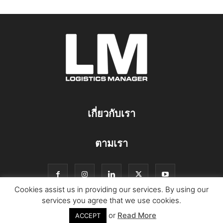
เกี่ยวกับเรา
ตามเรา
Cookies assist us in providing our services. By using our
services you agree that we use cookies.
or
Read More
© Copyright Logistics Manager
ACCEPT