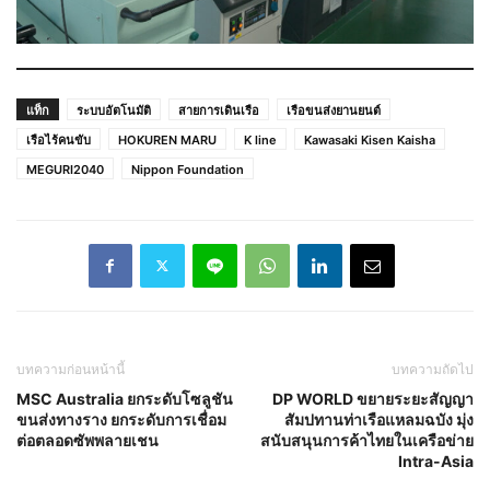
แท็ก
ระบบอัตโนมัติ
สายการเดินเรือ
เรือขนส่งยานยนต์
เรือไร้คนขับ
HOKUREN MARU
K line
Kawasaki Kisen Kaisha
MEGURI2040
Nippon Foundation
บทความก่อนหน้านี้
บทความถัดไป
MSC Australia ยกระดับโซลูชัน
DP WORLD ขยายระยะสัญญา
ขนส่งทางราง ยกระดับการเชื่อม
สัมปทานท่าเรือแหลมฉบัง มุ่ง
ต่อตลอดซัพพลายเชน
สนับสนุนการค้าไทยในเครือข่าย
Intra-Asia