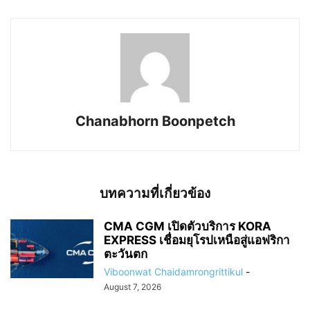
Chanabhorn Boonpetch
บทความที่เกี่ยวข้อง
CMA CGM เปิดตัวบริการ KORA
EXPRESS เชื่อมยุโรปเหนือสู่แอฟริกา
ตะวันตก
Viboonwat Chaidamrongrittikul
-
August 7, 2026