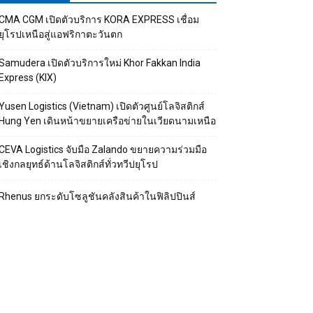
CMA CGM เปิดตัวบริการ KORA EXPRESS เชื่อม
ยุโรปเหนือสู่แอฟริกาตะวันตก
Samudera เปิดตัวบริการใหม่ Khor Fakkan India
Express (KIX)
Yusen Logistics (Vietnam) เปิดตัวศูนย์โลจิสติกส์
Hung Yen เดินหน้าขยายเครือข่ายในเวียดนามเหนือ
CEVA Logistics จับมือ Zalando ขยายความร่วมมือ
เชิงกลยุทธ์ด้านโลจิสติกส์ทั่วทวีปยุโรป
Rhenus ยกระดับโซลูชันคลังสินค้าในฟิลิปปินส์