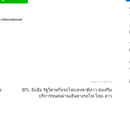
 International
บทความถัดไป
ง
BTL จับมือ รัฐวิสาหกิจรถไฟแห่งชาติลาว ส่งเสริม
บริการขนส่งผ่านเส้นทางรถไฟ ไทย-ลาว