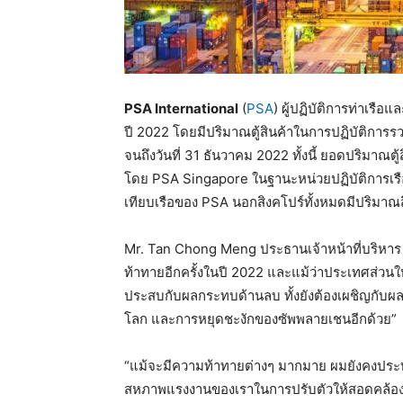
PSA International
(
PSA
) ผู้ปฏิบัติการท่าเรื
ปี 2022 โดยมีปริมาณตู้สินค้าในการปฏิบัติการรวม
จนถึงวันที่ 31 ธันวาคม 2022 ทั้งนี้ ยอดปริมาณตู้
โดย PSA Singapore ในฐานะหน่วยปฏิบัติการเรือธ
เทียบเรือของ PSA นอกสิงคโปร์ทั้งหมดมีปริมาณสิน
Mr. Tan Chong Meng ประธานเจ้าหน้าที่บริหาร ก
ท้าทายอีกครั้งในปี 2022 และแม้ว่าประเทศส่วน
ประสบกับผลกระทบด้านลบ ทั้งยังต้องเผชิญกับผ
โลก และการหยุดชะงักของซัพพลายเชนอีกด้วย”
“แม้จะมีความท้าทายต่างๆ มากมาย ผมยังคงประ
สหภาพแรงงานของเราในการปรับตัวให้สอดคล้องกั