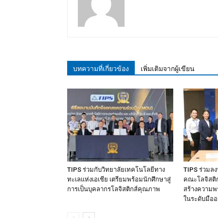
บทความที่เกี่ยวข้อง
เพิ่มเติมจากผู้เขียน
TIPS ร่วมกับวิทยาลัยเทคโนโลยีทาง
TIPS ร่วมล
ทะเลแห่งเอเชีย เตรียมพร้อมนักศึกษาสู่
คณะโลจิสติกส
การเป็นบุคลากรโลจิสติกส์คุณภาพ
สร้างความพร
ในระดับมืออ