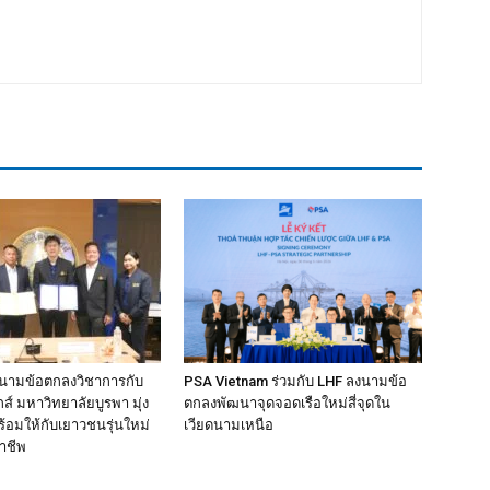
งนามข้อตกลงวิชาการกับ
PSA Vietnam ร่วมกับ LHF ลงนามข้อ
์ มหาวิทยาลัยบูรพา มุ่ง
ตกลงพัฒนาจุดจอดเรือใหม่สี่จุดใน
้อมให้กับเยาวชนรุ่นใหม่
เวียดนามเหนือ
าชีพ