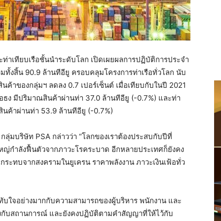
อและท่าเทียบเรือชั้นนำระดับโลก เปิดเผยผลการปฏิบัติการประจำ
ทั้งสิ้น 90.9 ล้านทีอียู ครอบคลุมโครงการท่าเรือทั่วโลก นับ
สินค้าของกลุ่มฯ ลดลง 0.7 เปอร์เซ็นต์ เมื่อเทียบกับในปี 2021
ง มีปริมาณสินค้าผ่านท่า 37.0 ล้านทีอียู (-0.7%) และท่า
ค้าผ่านท่า 53.9 ล้านทีอียู (-0.7%)
ลุ่มบริษัท PSA กล่าวว่า “โลกของเราต้องประสบกับปีที่
ใหญ่กำลังฟื้นตัวจากภาวะโรคระบาด อีกหลายประเทศก็ยังคง
ลกระทบจากสงครามในยูเครน ราคาพลังงาน ภาวะเงินเฟ้อทั่ว
ทับใจอย่างมากกับความสามารถของผู้บริหาร พนักงาน และ
บสถานการณ์ และยังคงปฏิบัติตามคำสัญญาที่ให้ไว้กับ