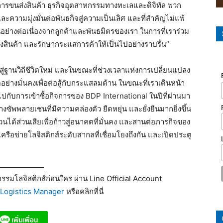
นการขนส่งสินค้า ธุรกิจอุตสาหกรรมทางทะเลและดิจิทัล พวก
ความมุ่งมั่นต่อพันธกิจสู่ความเป็นเลิศ และที่สำคัญไม่แพ้
ย่างต่อเนื่องจากลูกค้าและพันธมิตรของเรา ในการที่เราร่วม
่งสินค้า และรักษากระแสการค้าให้เป็นไปอย่างราบรื่น”
นสู่ฐานวิถีชีวิตใหม่ และในขณะที่ช่วงเวลาแห่งการเปลี่ยนแปลง
ัดอย่างมั่นคงเพื่อต่อสู้กับกระแสลมต้าน ในขณะที่เราเดินหน้า
ไปกับการเข้าซื้อกิจการของ BDP International ในปีที่ผ่านมา
พพลายเชนที่มีความคล่องตัว ยืดหยุ่น และยั่งยืนมากยิ่งขึ้น
ีส่วนได้ส่วนเสียเพื่อก้าวสู่อนาคตที่มั่นคง และสานต่อภารกิจของ
รือข่ายโลจิสติกส์ระดับสากลที่เชื่อมโยงถึงกัน และเปิดประตู
รมโลจิสติกส์ก่อนใคร ผ่าน Line Official Account
Logistics Manager
หรือคลิกที่นี่