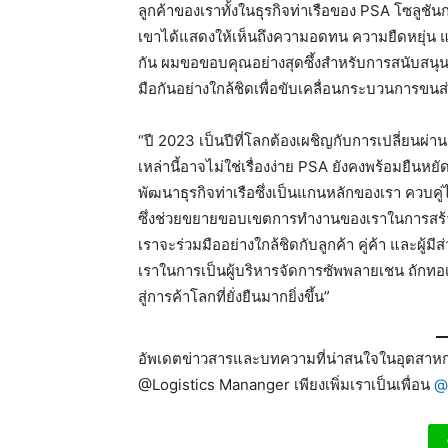
ลูกค้าของเราทั้งในธุรกิจท่าเรือของ PSA โซลูชั
เขาได้แสดงให้เห็นถึงความอดทน ความยืดหยุ่น และ
กัน ผมขอขอบคุณอย่างสุดซึ้งสำหรับการสนับสนุนอ
มือกันอย่างใกล้ชิดเพื่อขับเคลื่อนกระบวนการขนส
“ปี 2023 เป็นปีที่โลกต้องเผชิญกับการเปลี่ยนผ่า
เหล่านี้อาจไม่ใช่เรื่องง่าย PSA ยังคงพร้อมยืนหย
พัฒนาธุรกิจท่าเรือซึ่งเป็นแกนหลักของเรา ควบคู่
ซึ่งช่วยขยายขอบเขตการทำงานของเราในการสร้างซั
เราจะร่วมมืออย่างใกล้ชิดกับลูกค้า คู่ค้า และผู้ม
เราในการเป็นผู้บริหารจัดการซัพพลายเชน ถักทอเค
สู่การค้าโลกที่ยั่งยืนมากยิ่งขึ้น”
อัพเดตข่าวสารและบทความที่น่าสนใจในอุตสาหกร
@Logistics Mananger เพียงเพิ่มเราเป็นเพื่อน
@