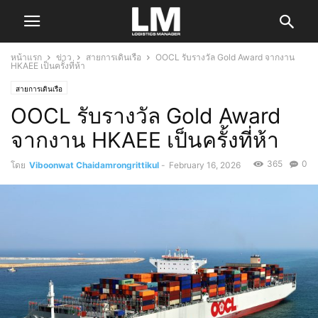
หน้าแรก
ข่าว
สายการเดินเรือ
OOCL รับรางวัล Gold Award จากงาน
HKAEE เป็นครั้งที่ห้า
สายการเดินเรือ
OOCL รับรางวัล Gold Award
จากงาน HKAEE เป็นครั้งที่ห้า
365
0
โดย
Viboonwat Chaidamrongrittikul
-
February 16, 2026