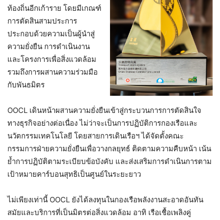
ท้องถิ่นอีกเก้าราย โดยมีเกณฑ์
การตัดสินสามประการ
ประกอบด้วยความเป็นผู้นำสู่
ความยั่งยืน การดำเนินงาน
และโครงการเพื่อสิ่งแวดล้อม
รวมถึงการผสานความร่วมมือ
กับพันธมิตร
OOCL เดินหน้าผสานความยั่งยืนเข้าสู่กระบวนการการตัดสินใจ
ทางธุรกิจอย่างต่อเนื่อง ไม่ว่าจะเป็นการปฏิบัติการกองเรือและ
นวัตกรรมเทคโนโลยี โดยสายการเดินเรือฯ ได้จัดตั้งคณะ
กรรมการฝ่ายความยั่งยืนเพื่อวางกลยุทธ์ ติดตามความคืบหน้า เน้น
ย้ำการปฏิบัติตามระเบียบข้อบังคับ และส่งเสริมการดำเนินการตาม
เป้าหมายคาร์บอนสุทธิเป็นศูนย์ในระยะยาว
ไม่เพียงเท่านี้ OOCL ยังได้ลงทุนในกองเรือพลังงานสะอาดอันทัน
สมัยและบริการที่เป็นมิตรต่อสิ่งแวดล้อม อาทิ เรือเชื้อเพลิงคู่