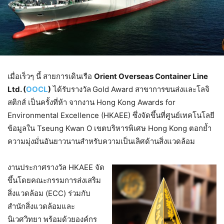
เมื่อเร็วๆ นี้ สายการเดินเรือ
Orient Overseas Container Line
Ltd. (
OOCL
)
ได้รับรางวัล
Gold Award สาขาการขนส่งและโลจิ
สติกส์ เป็นครั้งที่ห้า จากงาน Hong Kong Awards for
Environmental Excellence (HKAEE) ซึ่งจัดขึ้นที่ศูนย์เทคโนโลยี
ข้อมูลใน Tseung Kwan O เขตบริหารพิเศษ Hong Kong ตอกย้ำ
ความมุ่งมั่นอันยาวนานสำหรับความเป็นเลิศด้านสิ่งแวดล้อม
งานประกาศรางวัล HKAEE จัด
ขึ้นโดยคณะกรรมการส่งเสริม
สิ่งแวดล้อม (ECC) ร่วมกับ
สำนักสิ่งแวดล้อมและ
นิเวศวิทยา พร้อมด้วยองค์กร