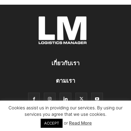
เกี่ยวกับเรา
ตามเรา
Cookies assist us in providing our services. By using our
services you agree that we use cookies.
or
Read More
© Copyright Logistics Manager
ACCEPT