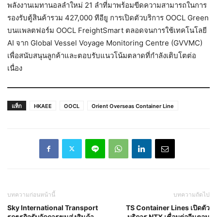
พลังงานเมทานอลลำใหม่ 21 ลำที่มาพร้อมขีดความสามารถในการ
รองรับตู้สินค้ารวม 427,000 ทีอียู การเปิดตัวบริการ OOCL Green
บนแพลตฟอร์ม OOCL FreightSmart ตลอดจนการใช้เทคโนโลยี
AI จาก Global Vessel Voyage Monitoring Centre (GVVMC)
เพื่อสนับสนุนลูกค้าและตอบรับแนวโน้มตลาดที่กำลังเติบโตต่อ
เนื่อง
แท็ก
HKAEE
OOCL
Orient Overseas Container Line
บทความก่อนหน้านี้
บทความถัดไป
Sky International Transport
TS Container Lines เปิดตัว
รุกธุรกิจรับจัดการขนส่งสินค้า
บริการ NTX เชื่อมต่อจีนตอน