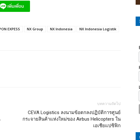
PON EXPESS
NX Group
NX Indonesia
NX Indonesia Logistik
บทความถัดไป
CEVA Logistics ลงนามข้อตกลงปฏิบัติการศูนย์
น
กระจายสินค้าแห่งใหม่ของ Airbus Helicopters ใน
เอเชียแปซิฟิก