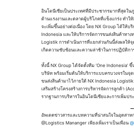
อินโดนีเซียเป็นประเทศที่มีประชากรมากที่สุดในภ
ด้านแรงงานและตลาดผู้บริโภคที่แข็งแกร่ง ทำให
จะเพิ่มขึ้นอย่างต่อเนื่อง โดย NX Group ได้ให้
Indonesia และให้บริการจัดการขนส่งสินค้าทางทะ
Logistik การดำเนินการที่แยกส่วนกันนี้ส่งผลให้
เกิดความซับซ้อนและความล่าช้าในการปฏิบัติกา
ทั้งนี้ NX Group ได้จัดตั้งทีม ‘One Indonesia’ 
บริษัท พร้อมเริ่มต้นให้บริการแบบครบวงจรในจุด
ขนส่งสินค้ามาไว้ภายใต้ NX Indonesia Logisti
เสริมสร้างโครงสร้างการบริหารจัดการลูกค้า (Acco
รากฐานการบริหารในอินโดนีเซียและการเพิ่มประสิ
อัพเดตข่าวสารและบทความที่น่าสนใจในอุตสาหกร
@Logistics Mananger เพียงเพิ่มเราเป็นเพื่อน
@