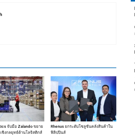
h
ics จับมือ Zalando ขยาย
Rhenus ยกระดับโซลูชันคลังสินค้าใน
ชิงกลยุทธ์ด้านโลจิสติกส์
ฟิลิปปินส์