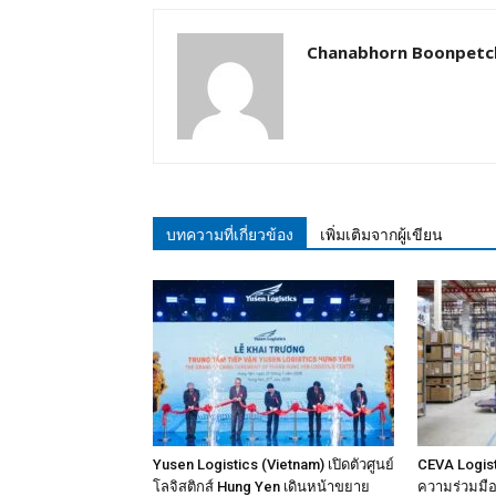
Chanabhorn Boonpetc
บทความที่เกี่ยวข้อง
เพิ่มเติมจากผู้เขียน
Yusen Logistics (Vietnam) เปิดตัวศูนย์
CEVA Logist
โลจิสติกส์ Hung Yen เดินหน้าขยาย
ความร่วมมือเ