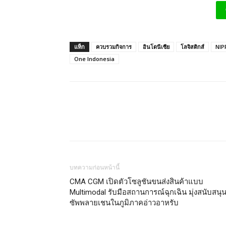
แท็ก
ควบรวมกิจการ
อินโดนีเซีย
โลจิสติกส์
NIP
One Indonesia
บทความก่อนหน้านี้
CMA CGM เปิดตัวโซลูชันขนส่งสินค้าแบบ
Multimodal รับมือสถานการณ์ฉุกเฉิน มุ่งสนับสนุ
ซัพพลายเชนในภูมิภาคอ่าวอาหรับ