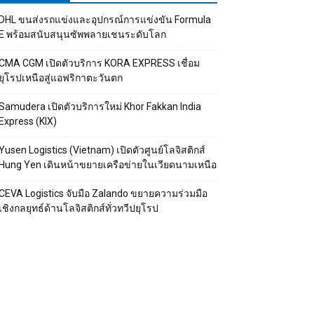
DHL ขนส่งรถแข่งและอุปกรณ์การแข่งขัน Formula
E พร้อมสนับสนุนซัพพลายเชนระดับโลก
CMA CGM เปิดตัวบริการ KORA EXPRESS เชื่อม
ยุโรปเหนือสู่แอฟริกาตะวันตก
Samudera เปิดตัวบริการใหม่ Khor Fakkan India
Express (KIX)
Yusen Logistics (Vietnam) เปิดตัวศูนย์โลจิสติกส์
Hung Yen เดินหน้าขยายเครือข่ายในเวียดนามเหนือ
CEVA Logistics จับมือ Zalando ขยายความร่วมมือ
เชิงกลยุทธ์ด้านโลจิสติกส์ทั่วทวีปยุโรป