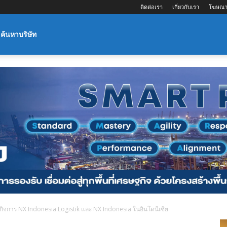
ติดต่อเรา
เกี่ยวกับเรา
โฆษณา
ค้นหาบริษัท
จการ NX Indonesia Logistik และ NX Indonesia ในอินโดนีเซีย