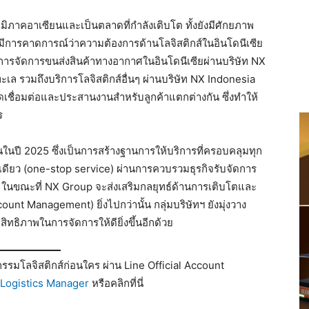
ูมิภาคอาเซียนและเป็นตลาดที่กำลังเติบโต ทั้งยังมีศักยภาพ
้มีการคาดการณ์ว่าความต้องการด้านโลจิสติกส์ในอินโดนีเซีย
บริการจัดการขนส่งสินค้าทางอากาศในอินโดนีเซียผ่านบริษัท NX
เล รวมถึงบริการโลจิสติกส์อื่นๆ ผ่านบริษัท NX Indonesia
จุดเชื่อมต่อและประสานงานสำหรับลูกค้าแตกต่างกัน ซึ่งทำให้
ร
ขึ้นในปี 2025 ซึ่งเป็นการสร้างฐานการให้บริการที่ครอบคลุมทุก
เดียว (one-stop service) ผ่านการควบรวมธุรกิจรับจัดการ
k ในขณะที่ NX Group จะส่งเสริมกลยุทธ์ด้านการเติบโตและ
unt Management) ยิ่งไปกว่านั้น กลุ่มบริษัทฯ ยังมุ่งวาง
ทธิภาพในการจัดการให้ดียิ่งขึ้นอีกด้วย
รมโลจิสติกส์ก่อนใคร ผ่าน Line Official Account
Logistics Manager
หรือคลิกที่นี่