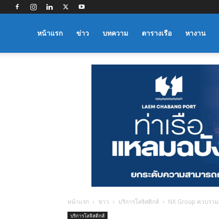
Logistics
หน้าแรก
ข่าว
บทความ
ตารางเรือ
หางาน
Manager
หน้าแรก
ข่าว
บริการโลจิสติกส์
NX Group ควบรวมกิ
บริการโลจิสติกส์