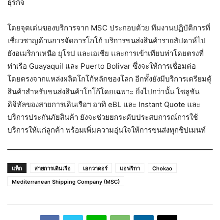
ธุรกิจ
โดยจุดเด่นของบริการจาก MSC ประกอบด้วย ทีมงานปฏิบัติการที่
เชี่ยวชาญด้านการจัดการโกโก้ บริการขนส่งสินค้ารายสัปดาห์ไป
ยังอเมริกาเหนือ ยุโรป และเอเชีย และการเข้าเทียบท่าโดยตรงที่
ท่าเรือ Guayaquil และ Puerto Bolivar ซึ่งจะให้การเชื่อมต่อ
โดยตรงจากแหล่งผลิตโกโก้หลักของโลก อีกทั้งยังมีบริการเตรียมตู้
สินค้าสำหรับขนส่งสินค้าโกโก้โดยเฉพาะ ยิ่งไปกว่านั้น โซลูชัน
ดิจิทัลของสายการเดินเรือฯ อาทิ eBL และ Instant Quote และ
บริการประกันภัยสินค้า ยังจะช่วยยกระดับประสบการณ์การใช้
บริการให้แก่ลูกค้า พร้อมเพิ่มความอุ่นใจให้การขนส่งทุกชิปเมนท์
แท็ก
สายการเดินเรือ
เอกวาดอร์
แอฟริกา
Chokao
Mediterranean Shipping Company (MSC)