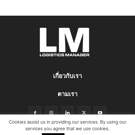
เกี่ยวกับเรา
ตามเรา
Cookies assist us in providing our services. By using our
services you agree that we use cookies.