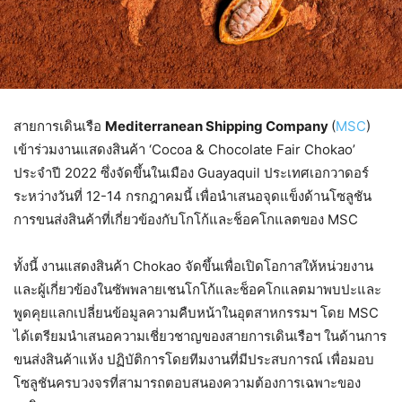
สายการเดินเรือ
Mediterranean Shipping Company
(
MSC
)
เข้าร่วมงานแสดงสินค้า ‘Cocoa & Chocolate Fair Chokao’
ประจำปี 2022 ซึ่งจัดขึ้นในเมือง Guayaquil ประเทศเอกวาดอร์
ระหว่างวันที่ 12-14 กรกฎาคมนี้ เพื่อนำเสนอจุดแข็งด้านโซลูชัน
การขนส่งสินค้าที่เกี่ยวข้องกับโกโก้และช็อคโกแลตของ MSC
ทั้งนี้ งานแสดงสินค้า Chokao จัดขึ้นเพื่อเปิดโอกาสให้หน่วยงาน
และผู้เกี่ยวข้องในซัพพลายเชนโกโก้และช็อคโกแลตมาพบปะและ
พูดคุยแลกเปลี่ยนข้อมูลความคืบหน้าในอุตสาหกรรมฯ โดย MSC
ได้เตรียมนำเสนอความเชี่ยวชาญของสายการเดินเรือฯ ในด้านการ
ขนส่งสินค้าแห้ง ปฏิบัติการโดยทีมงานที่มีประสบการณ์ เพื่อมอบ
โซลูชันครบวงจรที่สามารถตอบสนองความต้องการเฉพาะของ