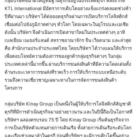
กลุ่มบริษัทขนาดใหญ่ที่มีฐานธุรกิจอยู่ในประเทศตุรกี หลังจากที่
KTL International มีอัตราการเติบโตอย่างแข็งแกร่งตลอดช่วงห้า
ปีที่ผ่านมา บริษัทฯ ได้ต่อยอดธุรกิจผ่านการเปิดบริการโลจิสติกส์
เชื่อมต่อไปยังภูมิภาคต่างๆ ทั่วโลก โดยเฉพาะในยุโรปและเอเชีย
ดังนั้น บริษัทฯ จึงดำเนินการเปิดสาขาใหม่ในประเทศต่างๆ อาทิ
เบลเยียม เนเธอร์แลนด์ สหราชอาณาจักร จีน เวียดนาม และล่าสุด
คือ สำนักงานประจำประเทศไทย โดยบริษัทฯ ได้วางแผนให้บริการ
เพื่อตอบโจทย์ความต้องการของลูกค้ากลุ่มธุรกิจต่างๆ ในกลุ่ม
ประเทศเหล่านี้มากขึ้น ผ่านบริการขนส่งสินค้าที่มีความโดดเด่นทั้ง
ด้านระยะเวลาการขนส่งที่รวดเร็ว การให้บริการแบบเหนือระดับ
รวมถึงความเชี่ยวชาญเฉพาะทางในการจัดการขนส่งสินค้า
โครงการ
กลุ่มบริษัท Kinay Group เป็นหนึ่งในผู้ให้บริการโลจิสติกส์สัญชาติ
ตุรกีที่มีการดำเนินธุรกิจมาอย่างยาวนาน และในปีนี้ถือเป็นโอกาสที่
บริษัทฯ ฉลองครบรอบ 75 ปี โดย Kinay Group เริ่มต้นธุรกิจจาก
การเป็นบริษัทตัวแทนสายการเดินเรือ ทั้งสายการเดินเรือระดับโลก
และเรือเช่าเหมาลำในตุรกี ก่อนที่บริษัทฯ จะมีการเติบโตขึ้นอย่าง