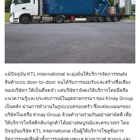
แม้ปัจจุบัน KTL International จะมุ่งมั่นให้บริการจัดการขนส่ง
สินค้าแบบ door-to-door จนได้รับการยอมรับและสร้างชื่อเสียง
ของบริษัทฯ ให้เป็นที่จดจำ แต่บริษัทฯ ยังคงให้บริการโดยยึดถือ
แนวความรู้และประสบการณ์ในอุตสาหกรรมฯ ของ Kinay Group
เป็นหลัก ผ่านการทำงานในรูปแบบครอบครัว ซึ่งแต่ละแผนกของ
บริษัทในเครือ Kinay Group ล้วนทำงานร่วมกันอย่างสามัคคี เพื่อ
ให้บริการโลจิสติกส์แก่ลูกค้าได้อย่างสมบูรณ์และครบวงจร โดย
ปัจจุบันบริษัท KTL International เป็นผู้ให้บริการโซลูชั่นการ
จัดการขนส่งสินค้าทั้งการขนส่งทางทะเล ทางอากาศ ทางบก และ