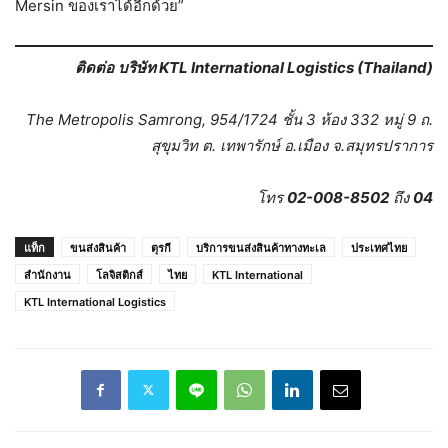
Mersin ของเราได้อีกด้วย”
ติดต่อ
บริษัท KTL International Logistics (Thailand)
The Metropolis Samrong, 954/1724
ชั้น 3
ห้อง 332
หมู่ 9
ถ.
สุขุมวิท ต. เทพารักษ์ อ.เมือง จ.สมุทรปราการ
โทร
02-008-8502
ถึง
04
แท็ก
ขนส่งสินค้า
ตุรกี
บริการขนส่งสินค้าทางทะเล
ประเทศไทย
สำนักงาน
โลจิสติกส์
ไทย
KTL International
KTL International Logistics