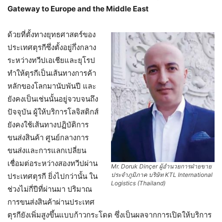
Gateway to Europe and the Middle East
ด้วยที่ตั้งทางยุทธศาสตร์ของ
ประเทศตุรกีซึ่งตั้งอยู่กึ่งกลาง
ระหว่างทวีปเอเชียและยุโรป
ทำให้ตุรกีเป็นเส้นทางการค้า
หลักของโลกมานับพันปี และ
ยังคงเป็นเช่นนั้นอยู่จวบจนถึง
ปัจจุบัน ผู้ให้บริการโลจิสติกส์
ยังคงใช้เส้นทางปฏิบัติการ
ขนส่งสินค้า ศูนย์กลางการ
ขนส่งและการแลกเปลี่ยน
เชื่อมต่อระหว่างสองทวีปผ่าน
Mr. Doruk Dinçer ผู้อำนวยการฝ่ายขาย
ประจำภูมิภาค บริษัท KTL International
ประเทศตุรกี ยิ่งไปกว่านั้น ใน
Logistics (Thailand)
ช่วงไม่กี่ปีที่ผ่านมา ปริมาณ
การขนส่งสินค้าผ่านประเทศ
ตุรกียังเพิ่มสูงขึ้นแบบก้าวกระโดด ซึ่งเป็นผลจากการเปิดให้บริการ