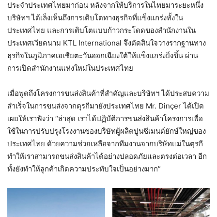
ประจำประเทศไทยมาก่อน หลังจากให้บริการในไทยมาระยะหนึ่ง
บริษัทฯ ได้เล็งเห็นถึงการเติบโตทางธุรกิจที่แข็งแกร่งทั้งใน
ประเทศไทย และการเติบโตแบบก้าวกระโดดของสำนักงานใน
ประเทศเวียดนาม KTL International จึงตัดสินใจวางรากฐานทาง
ธุรกิจในภูมิภาคเอเชียตะวันออกเฉียงใต้ให้แข็งแกร่งยิ่งขึ้น ผ่าน
การเปิดสำนักงานแห่งใหม่ในประเทศไทย
เมื่อพูดถึงโครงการขนส่งสินค้าที่สำคัญและบริษัทฯ ได้ประสบความ
สำเร็จในการขนส่งจากตุรกีมายังประเทศไทย Mr. Dinçer ได้เปิด
เผยให้เราฟังว่า “ล่าสุด เราได้ปฏิบัติการขนส่งสินค้าโครงการเพื่อ
ใช้ในการปรับปรุงโรงงานของบริษัทผู้ผลิตปูนซีเมนต์ยักษ์ใหญ่ของ
ประเทศไทย ด้วยความช่วยเหลือจากทีมงานจากบริษัทแม่ในตุรกี
ทำให้เราสามารถขนส่งสินค้าได้อย่างปลอดภัยและตรงต่อเวลา อีก
ทั้งยังทำให้ลูกค้าเกิดความประทับใจเป็นอย่างมาก”