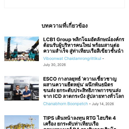
บทความที่เกี่ยวข้อง
LCB1 Group พลิกโฉมอัตลักษณ์องค์กร
ต้อนรับผู้บริหารคนใหม่ พร้อมสานต่อ
ความสำเร็จ สู่ท่าเทียบเรือสีเขียวชั้นนำ
Viboonwat Chaidamrongrittikul
-
July 30, 2026
ESCO กางกลยุทธ์ ‘ความเชี่ยวชาญ
ผสานความยืดหยุ่น’ ผนึกพันธมิตร
ขนส่ง ยกระดับประสิทธิภาพการขนส่ง
จาก ICD ลาดกระบัง สู่ปลายทางทั่วโลก
Chanabhorn Boonpetch
-
July 14, 2026
TIPS เดินหน้าลงทุน RTG ไฮบริด 4
เครื่อง ยกระดับท่าเทียบเรือ