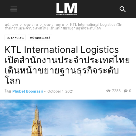
หน้าแรก
บทความ
บทความเด่น
KTL International Logistics เปิด
สำนักงานประจำประเทศไทย เดินหน้าขยายฐานธุรกิจระดับโลก
บทความเด่น
หน้าสปอนเซอร์
KTL International Logistics
เปิดสำนักงานประจำประเทศไทย
เดินหน้าขยายฐานธุรกิจระดับ
โลก
7283
0
โดย
Phubet Boonrasri
-
October 1, 2021