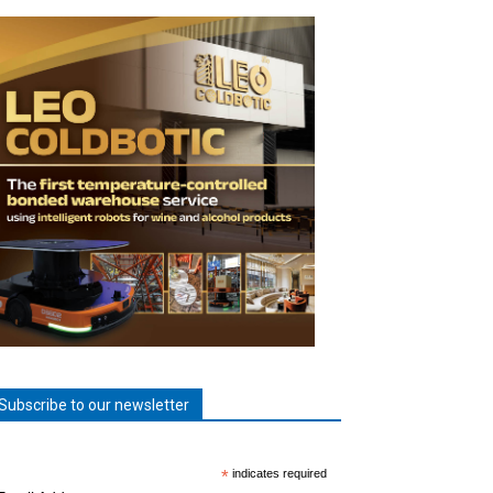
Subscribe to our newsletter
*
indicates required