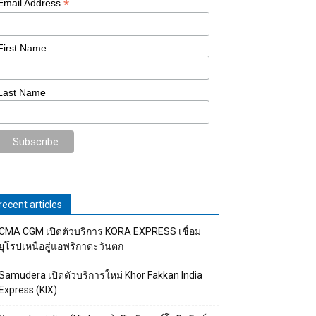
*
Email Address
First Name
Last Name
recent articles
CMA CGM เปิดตัวบริการ KORA EXPRESS เชื่อม
ยุโรปเหนือสู่แอฟริกาตะวันตก
Samudera เปิดตัวบริการใหม่ Khor Fakkan India
Express (KIX)