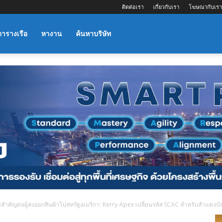
ติดต่อเรา
เกี่ยวกับเรา
โฆษณากับเรา
ตารางเรือ
หางาน
ค้นหาบริษัท
ำคัญต่อผู้ส่งออกสินค้าไปสหรัฐอเมริกา: Kerry-Apex เปลี่ยนรหัส SCAC สำหรับสำแดงบ