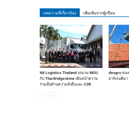
บทความที่เกี่ยวข้อง
เพิ่มเติมจากผู้เขียน
NX Logistics Thailand ลงนาม MOU
deugro ขนส่ง
กับ Thai Bridgestone เดินหน้าความ
อาร์เจนตินา
ร่วมมือด้านความยั่งยืนและ CSR