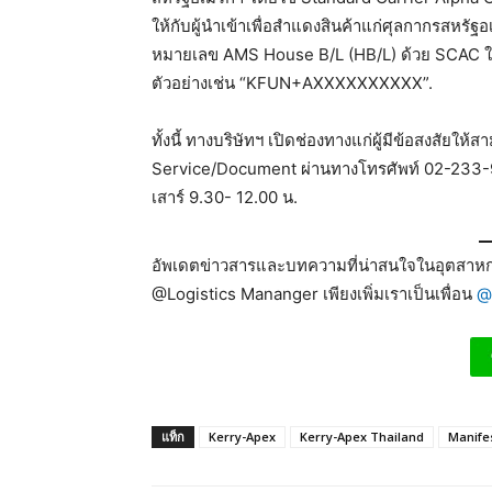
ให้กับผู้นำเข้าเพื่อสำแดงสินค้าแก่ศุลกากรสหรัฐ
หมายเลข AMS House B/L (HB/L) ด้วย SCAC ใ
ตัวอย่างเช่น “KFUN+AXXXXXXXXXX”.
ทั้งนี้ ทางบริษัทฯ เปิดช่องทางแก่ผู้มีข้อสงสัยใ
Service/Document ผ่านทางโทรศัพท์ 02-233-988
เสาร์ 9.30- 12.00 น.
อัพเดตข่าวสารและบทความที่น่าสนใจในอุตสาหกร
@Logistics Mananger เพียงเพิ่มเราเป็นเพื่อน
@
แท็ก
Kerry-Apex
Kerry-Apex Thailand
Manife