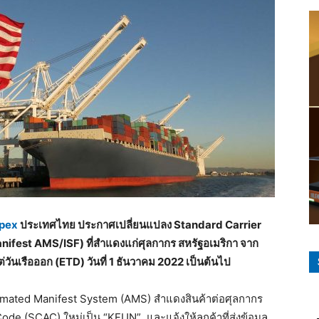
pex
ประเทศไทย ประกาศเปลี่ยนแปลง Standard Carrier
ifest AMS/ISF) ที่สำแดงแก่ศุลกากร สหรัฐอเมริกา จาก
วันเรือออก (ETD) วันที่ 1 ธันวาคม 2022 เป็นต้นไป
omated Manifest System (AMS) สำแดงสินค้าต่อศุลกากร
ode (SCAC) ใหม่เป็น “KFUN” และแจ้งให้ลูกค้าที่ส่งข้อมูล