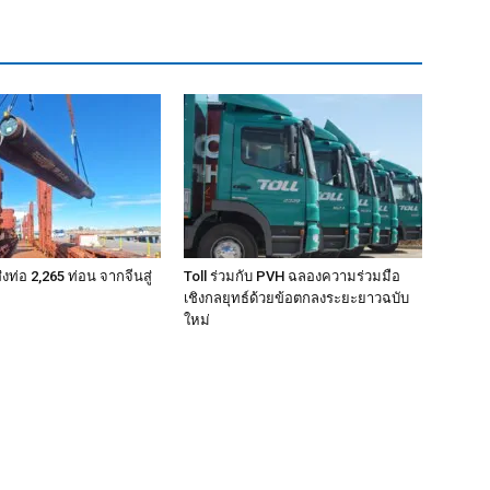
ท่อ 2,265 ท่อน จากจีนสู่
Toll ร่วมกับ PVH ฉลองความร่วมมือ
เชิงกลยุทธ์ด้วยข้อตกลงระยะยาวฉบับ
ใหม่