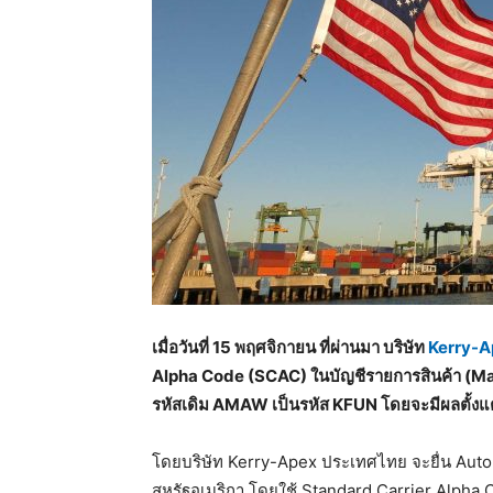
เมื่อวันที่ 15 พฤศจิกายน ที่ผ่านมา บริษัท
Kerry-A
Alpha Code (SCAC) ในบัญชีรายการสินค้า (Man
รหัสเดิม AMAW เป็นรหัส KFUN โดยจะมีผลตั้งแต่
โดยบริษัท Kerry-Apex ประเทศไทย จะยื่น Aut
สหรัฐอเมริกา โดยใช้ Standard Carrier Alpha C