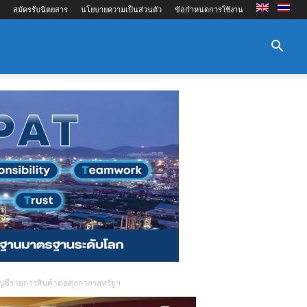
สมัครรับนิตยสาร
นโยบายความเป็นส่วนตัว
ข้อกำหนดการใช้งาน
ัญชีรายการสินค้าต่อศุลกากรสหรัฐฯ