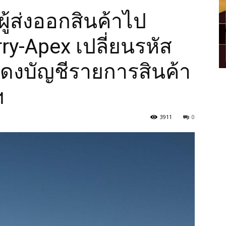
้ส่งออกสินค้าไป
ry-Apex เปลี่ยนรหัส
ดงบัญชีรายการสินค้า
ฯ
3911
0