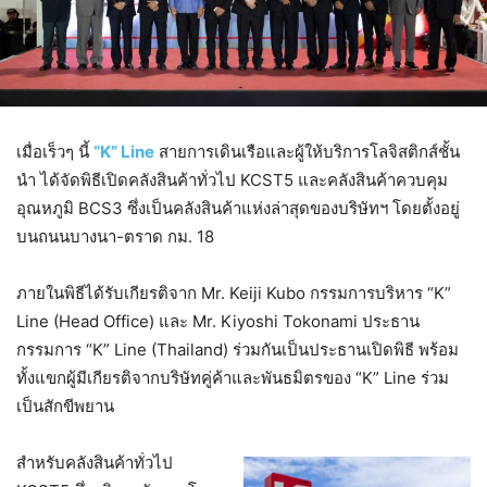
เมื่อเร็วๆ นี้
“K” Line
สายการเดินเรือและผู้ให้บริการโลจิสติกส์ชั้น
นำ ได้จัดพิธีเปิดคลังสินค้าทั่วไป KCST5 และคลังสินค้าควบคุม
อุณหภูมิ BCS3 ซึ่งเป็นคลังสินค้าแห่งล่าสุดของบริษัทฯ โดยตั้งอยู่
บนถนนบางนา-ตราด กม. 18
ภายในพิธีได้รับเกียรติจาก Mr. Keiji Kubo กรรมการบริหาร “K”
Line (Head Office) และ Mr. Kiyoshi Tokonami ประธาน
กรรมการ “K” Line (Thailand) ร่วมกันเป็นประธานเปิดพิธี พร้อม
ทั้งแขกผู้มีเกียรติจากบริษัทคู่ค้าและพันธมิตรของ “K” Line ร่วม
เป็นสักขีพยาน
สำหรับคลังสินค้าทั่วไป