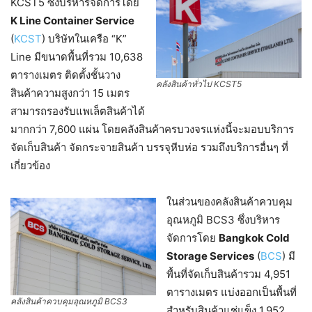
KCST5 ซึ่งบริหารจัดการโดย
K Line Container Service
(
KCST
) บริษัทในเครือ “K”
Line มีขนาดพื้นที่รวม 10,638
ตารางเมตร ติดตั้งชั้นวาง
คลังสินค้าทั่วไป KCST5
สินค้าความสูงกว่า 15 เมตร
สามารถรองรับแพเล็ตสินค้าได้
มากกว่า 7,600 แผ่น โดยคลังสินค้าครบวงจรแห่งนี้จะมอบบริการ
จัดเก็บสินค้า จัดกระจายสินค้า บรรจุหีบห่อ รวมถึงบริการอื่นๆ ที่
เกี่ยวข้อง
ในส่วนของคลังสินค้าควบคุม
อุณหภูมิ BCS3 ซึ่งบริหาร
จัดการโดย
Bangkok Cold
Storage Services
(
BCS
) มี
พื้นที่จัดเก็บสินค้ารวม 4,951
ตารางเมตร แบ่งออกเป็นพื้นที่
คลังสินค้าควบคุมอุณหภูมิ BCS3
สำหรับสินค้าแช่แข็ง 1,952