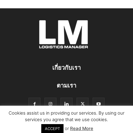
เกี่ยวกับเรา
ตามเรา
Cookies assist us in providing our services. By using our
services you agree that we use cookies.
or
Read More
© Copyright Logistics Manager
ACCEPT