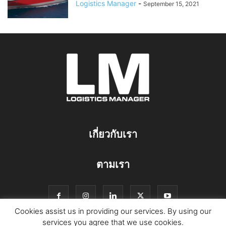
Logistics Manager
-
September 15, 2021
เกี่ยวกับเรา
ตามเรา
Cookies assist us in providing our services. By using our
services you agree that we use cookies.