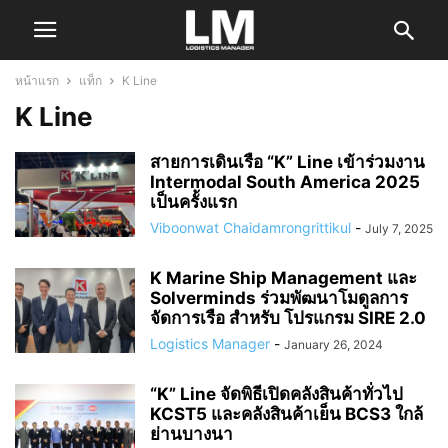
หน้าแรก
แท็ก
K Line
K Line
สายการเดินเรือ “K” Line เข้าร่วมงาน
Intermodal South America 2025
เป็นครั้งแรก
Viboonwat Chaidamrongrittikul
-
July 7, 2025
K Marine Ship Management และ
Solverminds ร่วมพัฒนาโมดูลการ
จัดการเรือ สำหรับ โปรแกรม SIRE 2.0
Logistics Manager
-
January 26, 2024
“K” Line จัดพิธีเปิดคลังสินค้าทั่วไป
KCST5 และคลังสินค้าเย็น BCS3 ใกล้
ย่านบางนา