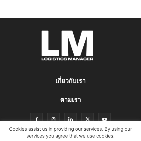
เกี่ยวกับเรา
ตามเรา
Cookies assist us in providing our services. By using our
services you agree that we use cookies.