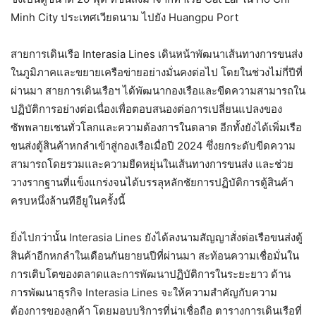
Minh City ประเทศเวียดนาม ไปยัง Huangpu Port
สายการเดินเรือ Interasia Lines เดินหน้าพัฒนาเส้นทางการขนส่ง
ในภูมิภาคและขยายเครือข่ายอย่างมั่นคงต่อไป โดยในช่วงไม่กี่ปีที่
ผ่านมา สายการเดินเรือฯ ได้พัฒนากองเรือและขีดความสามารถใน
ปฏิบัติการอย่างต่อเนื่องเพื่อตอบสนองต่อการเปลี่ยนแปลงของ
ซัพพลายเชนทั่วโลกและความต้องการในตลาด อีกทั้งยังได้เพิ่มเรือ
ขนส่งตู้สินค้าหกลำเข้าสู่กองเรือเมื่อปี 2024 ซึ่งยกระดับขีดความ
สามารถโดยรวมและความยืดหยุ่นในเส้นทางการขนส่ง และช่วย
วางรากฐานที่แข็งแกร่งจนได้บรรลุหลักชัยการปฏิบัติการตู้สินค้า
ครบหนึ่งล้านทีอียูในครั้งนี้
ยิ่งไปกว่านั้น Interasia Lines ยังได้ลงนามสัญญาสั่งต่อเรือขนส่งตู้
สินค้าอีกหกลำในเดือนกันยายนปีที่ผ่านมา สะท้อนความเชื่อมั่นใน
การเติบโตของตลาดและการพัฒนาปฏิบัติการในระยะยาว ด้าน
การพัฒนาธุรกิจ Interasia Lines จะให้ความสำคัญกับความ
ต้องการของลูกค้า โดยมอบบริการที่น่าเชื่อถือ ตารางการเดินเรือที่