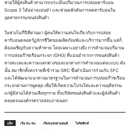
ช่วยให้ผู้ส่งสินค้าสามารถประเมินปริมาณการปล่อยคาร์บอน
Scope 3 ได้อย่างแม่นยำ และช่วยผลักดันการลดคาร์บอนใน
อุตสาหกรรมขนส่งสินค้า
ในช่วงไม่กี่ปีที่ผ่านมา ผู้คนให้ความสนใจเกี่ยวกับการปล่อย
คาร์บอนตลอดวัฏจักรชีวิตของผลิตภัณฑ์และบริการมากขึ้น แต่ก็
ต้องเผชิญกับความท้าทาย โดยเฉพาะอย่างยิ่ง การคำนวณปริมาณ
การปล่อยก๊าซเรือนกระจก (GHG) ที่แม่นยำจากการขนส่งสินค้า
ทางทะเลและความแตกต่างของแนวทางการคำนวณแต่ละแบบ ดัง
นั้น สมาชิกทั้งหกรายที่เข้าร่วม GRC ซึ่งดำเนินการร่วมกับ SFC
และได้พัฒนาแนวทางมาตรฐานในการคำนวณการปล่อยก๊าซเรือน
กระจกผ่านการพูดคุย เพื่อให้เกิดความโปร่งใสและความยุติธรรม
แก่ผู้มีส่วนได้ส่วนเสียทุกราย ทั้งบริษัทขนส่งสินค้าและผู้ส่งสินค้า
ตลอดจนองค์กรตรวจสอบภายนอก
แท็ก
เรือ Ro-Ro
เรือขนส่งยานยนต์
โลจิสติกส์