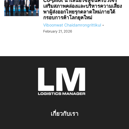
Co-pilot นำเสนอโซลูชันครบวงจร
เสริมสภาพคล่องและบริหารความเสี่ยง
พาผู้ส่งออกไทยรุกตลาดใหม่ภายใต้
กรอบการค้าโลกยุคใหม่
Viboonwat Chaidamrongrittikul
-
February 21, 2026
เกี่ยวกับเรา