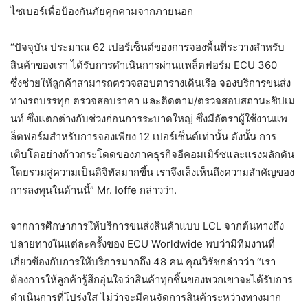
ไซเบอร์เพื่อป้องกันภัยคุกคามจากภายนอก
“ปัจจุบัน ประมาณ 62 เปอร์เซ็นต์ของการจองพื้นที่ระวางสำหรับ
สินค้าของเรา ได้รับการดำเนินการผ่านแพล็ตฟอร์ม ECU 360
ซึ่งช่วยให้ลูกค้าสามารถตรวจสอบตารางเดินเรือ จองบริการขนส่ง
ทางรถบรรทุก ตรวจสอบราคา และติดตาม/ตรวจสอบสถานะชิปเม
นท์ ซึ่งแตกต่างกับช่วงก่อนการระบาดใหญ่ ซึ่งมีอัตราผู้ใช้งานแพ
ล็ตฟอร์มสำหรับการจองเพียง 12 เปอร์เซ็นต์เท่านั้น ดังนั้น การ
เติบโตอย่างก้าวกระโดดของภาคธุรกิจอีคอมเมิร์ซและแรงผลักดัน
โดยรวมสู่ความเป็นดิจิทัลมากขึ้น เราจึงเล็งเห็นถึงความสำคัญของ
การลงทุนในด้านนี้” Mr. Ioffe กล่าวว่า.
จากการศึกษาการให้บริการขนส่งสินค้าแบบ LCL จากต้นทางถึง
ปลายทางในแต่ละครั้งของ ECU Worldwide พบว่ามีทีมงานที่
เกี่ยวข้องกับการให้บริการมากถึง 48 คน คุณวิรัชกล่าวว่า “เรา
ต้องการให้ลูกค้ารู้สึกอุ่นใจว่าสินค้าทุกชิ้นของพวกเขาจะได้รับการ
ดำเนินการที่โปร่งใส ไม่ว่าจะมีคนจัดการสินค้าระหว่างทางมาก