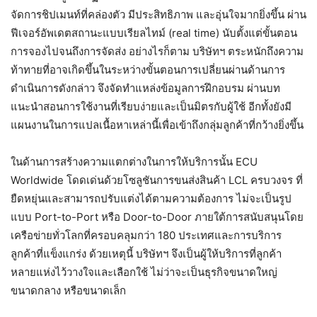
จัดการชิปเมนท์ที่คล่องตัว มีประสิทธิภาพ และอุ่นใจมากยิ่งขึ้น ผ่าน
ฟีเจอร์อัพเดตสถานะแบบเรียลไทม์ (real time) นับตั้งแต่ขั้นตอน
การจองไปจนถึงการจัดส่ง อย่างไรก็ตาม บริษัทฯ ตระหนักถึงความ
ท้าทายที่อาจเกิดขึ้นในระหว่างขั้นตอนการเปลี่ยนผ่านด้านการ
ดำเนินการดังกล่าว จึงจัดทำแหล่งข้อมูลการฝึกอบรม ผ่านบท
แนะนำสอนการใช้งานที่เรียบง่ายและเป็นมิตรกับผู้ใช้ อีกทั้งยังมี
แผนงานในการแปลเนื้อหาเหล่านี้เพื่อเข้าถึงกลุ่มลูกค้าที่กว้างยิ่งขึ้น
ในด้านการสร้างความแตกต่างในการให้บริการนั้น ECU
Worldwide โดดเด่นด้วยโซลูชันการขนส่งสินค้า LCL ครบวงจร ที่
ยืดหยุ่นและสามารถปรับแต่งได้ตามความต้องการ ไม่จะเป็นรูป
แบบ Port-to-Port หรือ Door-to-Door ภายใต้การสนับสนุนโดย
เครือข่ายทั่วโลกที่ครอบคลุมกว่า 180 ประเทศและการบริการ
ลูกค้าที่แข็งแกร่ง ด้วยเหตุนี้ บริษัทฯ จึงเป็นผู้ให้บริการที่ลูกค้า
หลายแห่งไว้วางใจและเลือกใช้ ไม่ว่าจะเป็นธุรกิจขนาดใหญ่
ขนาดกลาง หรือขนาดเล็ก