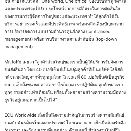
ชั้น ภายใต้แนวคิด ‘One world, One office’ ของบริษัทฯ ลูกค้าใน
แต่ละประเทศจะได้รับประโยชน์จากการมีอิสระในการตัดสินใจ
ของกรรมการผู้จัดการใหญ่ของแต่ละประเทศ ทำให้ลูกค้าได้รับ
บริการอย่างรวดเร็วและมีประสิทธิภาพ พร้อมหลีกเลี่ยงปัญหาจาก
การบริหารจัดการแบบรวมอำนาจศูนย์กลาง (centralised
management) หรือการบริหารงานตามลำดับชั้น (top-down
management)
Mr. Ioffe เผยว่า “ลูกค้าส่วนใหญ่ของเราเป็นผู้ให้บริการรับจัดการ
ขนส่งสินค้า โดย 40 เปอร์เซ็นต์เป็นกลุ่มลูกค้าที่เป็นบริษัทโลจิสติ
กส์ขนาดใหญ่จากทั่วทุกมุมโลก ในขณะที่ 60 เปอร์เซ็นต์เป็นธุรกิจ
ขนาดเล็กถึงขนาดกลาง อย่างไรก็ตาม เราปฏิบัติต่อลูกค้าของเรา
ทุกๆ รายอย่างเท่าเทียมกัน พร้อมทั้งพยายามสร้างความร่วมมือทาง
ธุรกิจอยู่เสมอหากเป็นไปได้”
ECU Worldwide เล็งเห็นถึงความสำคัญในการสร้างความสัมพันธ์
ร่วมกับพันธมิตรในแต่ละประเทศ โดยเฉพาะอย่างยิ่งเมื่อต้องรับมือ
กับภาษาและวัฒนธรรมที่แตกต่าง ด้วยเหตุนี้ สำนักงานใหญ่จึง