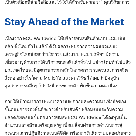
เป็นตัวเลือกที่น่าเชื่อถือและไว้ใจได้สำหรับพวกเขา” คุณวิรัชกล่าว
Stay Ahead of the Market
เนื่องจาก ECU Worldwide ให้บริการขนส่งสินค้าแบบ LCL เป็น
หลัก ซึ่งโดยทั่วไปแล้วได้รับผลกระทบจากความผันผวนของ
เศรษฐกิจโลกน้อยกว่าบริการขนส่งแบบ FCL บริษัทฯ มีความ
เชี่ยวชาญด้านการให้บริการขนส่งสินค้าทั่วไป แม้ว่าโดยทั่วไปแล้ว
ประเทศไทยจะมีอุตสาหกรรมหลักในภาคการเกษตรและการผลิต
สิ่งทอ อย่างไรก็ตาม Mr. Ioffe และคุณวิรัช ได้เผยว่าปัจจุบัน
อุตสาหกรรมอื่นๆ ก็กำลังมีการขยายตัวเพิ่มขึ้นอย่างต่อเนื่อง
ภายใต้เป้าหมายการพัฒนาความสะดวกและความน่าเชื่อถือของ
ขั้นตอนการจองพื้นที่ระวางสำหรับสินค้า พร้อมรับประกันความ
ปลอดภัยตลอดขั้นตอนการขนส่ง ECU Worldwide ได้ลงทุนเป็น
จำนวนหลายล้านเหรียญสหรัฐ เพื่อเปลี่ยนผ่านการดำเนินการสู่
กระบวนการปฏิบัติงานแบบดิจิทัล พร้อมการันตีความปลอดภัยทาง