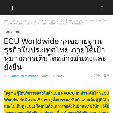
หน้าแรก
บทความ
บทความเด่น
ECU Worldwide รุกขยายฐานธุรกิจ
ในประเทศไทย ภายใต้เป้าหมายการเติบโตอย่างมั่นคงและยั่งยืน
บทความเด่น
ECU Worldwide รุกขยายฐาน
ธุรกิจในประเทศไทย ภายใต้เป้า
หมายการเติบโตอย่างมั่นคงและ
ยั่งยืน
3093
0
โดย
Logistics Manager
-
March 14, 2023
ในฐานะผู้ให้บริการขนส่งสินค้าแบบ NVOCC ชั้นนำระดับโลก ECU
Worldwide มีความเชี่ยวชาญทั้งการขนส่งสินค้าแบบเต็มตู้ (FCL)
และไม่เต็มตู้ (LCL) โดยนับตั้งแต่การก่อตั้งในปี 1987 บริษัทฯ ได้มี
การขยายการให้บริการอย่างต่อเนื่อง ด้วยการให้บริการขนส่งตรง