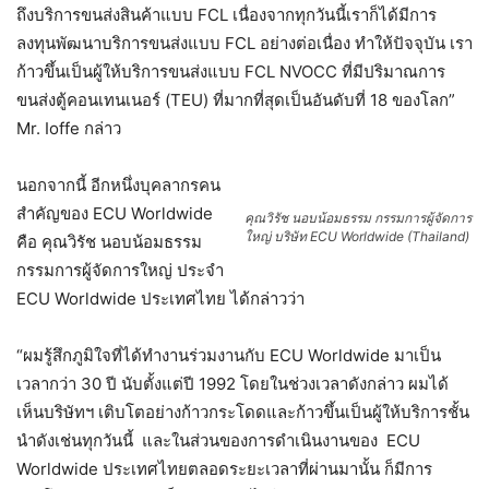
ถึงบริการขนส่งสินค้าแบบ FCL เนื่องจากทุกวันนี้เราก็ได้มีการ
ลงทุนพัฒนาบริการขนส่งแบบ FCL อย่างต่อเนื่อง ทำให้ปัจจุบัน เรา
ก้าวขึ้นเป็นผู้ให้บริการขนส่งแบบ FCL NVOCC ที่มีปริมาณการ
ขนส่งตู้คอนเทนเนอร์ (TEU) ที่มากที่สุดเป็นอันดับที่ 18 ของโลก”
Mr. Ioffe กล่าว
นอกจากนี้ อีกหนึ่งบุคลากรคน
สำคัญของ ECU Worldwide
คุณวิรัช นอบน้อมธรรม กรรมการผู้จัดการ
ใหญ่ บริษัท ECU Worldwide (Thailand)
คือ คุณวิรัช นอบน้อมธรรม
กรรมการผู้จัดการใหญ่ ประจำ
ECU Worldwide ประเทศไทย ได้กล่าวว่า
“ผมรู้สึกภูมิใจที่ได้ทำงานร่วมงานกับ ECU Worldwide มาเป็น
เวลากว่า 30 ปี นับตั้งแต่ปี 1992 โดยในช่วงเวลาดังกล่าว ผมได้
เห็นบริษัทฯ เติบโตอย่างก้าวกระโดดและก้าวขึ้นเป็นผู้ให้บริการชั้น
นำดังเช่นทุกวันนี้ และในส่วนของการดำเนินงานของ ECU
Worldwide ประเทศไทยตลอดระยะเวลาที่ผ่านมานั้น ก็มีการ