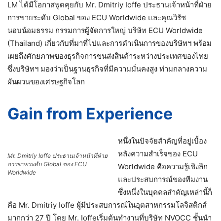
LM ได้มีโอกาสพูดคุยกับ Mr. Dmitriy Ioffe ประธานเจ้าหน้าที่ฝ่าย
การขายระดับ Global ของ ECU Worldwide และคุณวิรัช
นอบน้อมธรรม กรรมการผู้จัดการใหญ่ บริษัท ECU Worldwide
(Thailand) เกี่ยวกับที่มาที่ไปและการดำเนินการของบริษัทฯ พร้อม
เผยถึงศักยภาพของธุรกิจการขนส่งสินค้าระหว่างประเทศของไทย
ซึ่งบริษัทฯ มองว่าเป็นฐานธุรกิจที่มีความมั่นคงสูง ท่ามกลางความ
ผันผวนของเศรษฐกิจโลก
Gain from Experience
หนึ่งในปัจจัยสำคัญที่อยู่เบื้อง
หลังความสำเร็จของ ECU
Mr. Dmitriy Ioffe ประธานเจ้าหน้าที่ฝ่าย
การขายระดับ Global ของ ECU
Worldwide คือความรู้เชิงลึก
Worldwide
และประสบการณ์ของทีมงาน
ซึ่งหนึ่งในบุคคลสำคัญเหล่านี้ก็
คือ Mr. Dmitriy Ioffe ผู้มีประสบการณ์ในอุตสาหกรรมโลจิสติกส์
มากกว่า 27 ปี โดย Mr. Ioffeเริ่มต้นทำงานที่บริษัท NVOCC ชั้นนำ