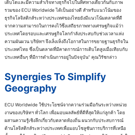
เติบโตและมีความสำเร็จทางธุรกิจไปในทิศทางเดียวกันกับภาพ
รวมของ ECU Worldwide ได้เป็นอย่างดี สำหรับแนวโน้มของ
ธุรกิจโลจิสติกส์ระหว่างประเทศของไทยยังมีแนวโน้มตลาดที่ดี
จากความสามารถในการคงไว้ซึ่งเสถียรภาพทางเศรษฐกิจแม้ว่า
ประเทศโดยรอบและเศรษฐกิจโลกกำลังประสบกับช่วงเวลาแห่ง
ความผันผวน บริษัทฯ จึงเล็งเห็งถึงโอกาสในการขยายฐานธุรกิจใน
ประเทศไทย ซึ่งเป็นตลาดที่มีคาดการณ์การเติบโตสูงเมื่อเทียบกับ
ประเทศอื่นๆ ที่มีการดำเนินการอยู่ในปัจจุบัน” คุณวิรัชกล่าว
Synergies To Simplify
Geography
ECU Worldwide ใช้ประโยชน์จากความร่วมมือกันระหว่างหน่วย
งานของบริษัทฯ ทั่วโลก เพื่อมอบผลลัพธ์ที่ดีที่สุดให้แก่ลูกค้า โดย
ผสานความรู้เชิงลึกเกี่ยวกับตลาดท้องถิ่น ผนวกกับประสบการณ์
ด้านโลจิสติกส์ระหว่างประเทศเพื่อมอบโซลูชันการบริการที่เหนือ