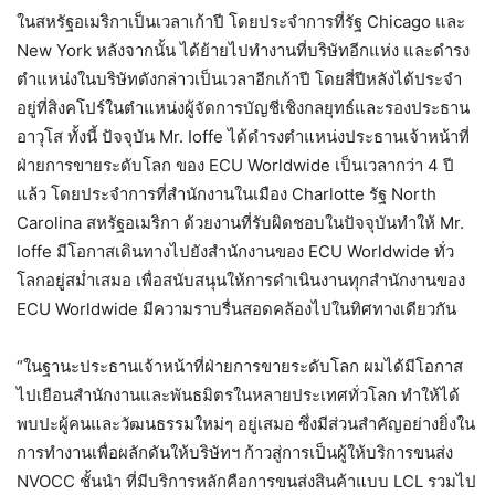
ในสหรัฐอเมริกาเป็นเวลาเก้าปี โดยประจำการที่รัฐ Chicago และ
New York หลังจากนั้น ได้ย้ายไปทำงานที่บริษัทอีกแห่ง และดำรง
ตำแหน่งในบริษัทดังกล่าวเป็นเวลาอีกเก้าปี โดยสี่ปีหลังได้ประจำ
อยู่ที่สิงคโปร์ในตำแหน่งผู้จัดการบัญชีเชิงกลยุทธ์และรองประธาน
อาวุโส ทั้งนี้ ปัจจุบัน Mr. Ioffe ได้ดำรงตำแหน่งประธานเจ้าหน้าที่
ฝ่ายการขายระดับโลก ของ ECU Worldwide เป็นเวลากว่า 4 ปี
แล้ว โดยประจำการที่สำนักงานในเมือง Charlotte รัฐ North
Carolina สหรัฐอเมริกา ด้วยงานที่รับผิดชอบในปัจจุบันทำให้ Mr.
Ioffe มีโอกาสเดินทางไปยังสำนักงานของ ECU Worldwide ทั่ว
โลกอยู่สม่ำเสมอ เพื่อสนับสนุนให้การดำเนินงานทุกสำนักงานของ
ECU Worldwide มีความราบรื่นสอดคล้องไปในทิศทางเดียวกัน
“ในฐานะประธานเจ้าหน้าที่ฝ่ายการขายระดับโลก ผมได้มีโอกาส
ไปเยือนสำนักงานและพันธมิตรในหลายประเทศทั่วโลก ทำให้ได้
พบปะผู้คนและวัฒนธรรมใหม่ๆ อยู่เสมอ ซึ่งมีส่วนสำคัญอย่างยิ่งใน
การทำงานเพื่อผลักดันให้บริษัทฯ ก้าวสู่การเป็นผู้ให้บริการขนส่ง
NVOCC ชั้นนำ ที่มีบริการหลักคือการขนส่งสินค้าแบบ LCL รวมไป