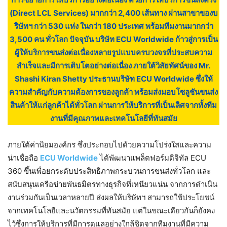
(Direct LCL Services) มากกว่า 2,400 เส้นทาง ผ่านสาขาของบ
ริษัทฯ กว่า 530 แห่ง ในกว่า 180 ประเทศ พร้อมทีมงานมากกว่า
3,500 คน ทั่วโลก ปัจจุบัน บริษัท ECU Worldwide ก้าวสู่การเป็น
ผู้ให้บริการขนส่งต่อเนื่องหลายรูปแบบครบวงจรที่ประสบความ
สำเร็จและมีการเติบโตอย่างต่อเนื่อง ภายใต้วิสัยทัศน์ของ Mr.
Shashi Kiran Shetty ประธานบริษัท ECU Worldwide ซึ่งให้
ความสำคัญกับความต้องการของลูกค้า พร้อมส่งมอบโซลูชันขนส่ง
สินค้าให้แก่ลูกค้าได้ทั่วโลก ผ่านการให้บริการที่เป็นเลิศจากทั้งทีม
งานที่มีคุณภาพและเทคโนโลยีที่ทันสมัย
ภายใต้ค่านิยมองค์กร ซึ่งประกอบไปด้วยความโปร่งใสและความ
น่าเชื่อถือ
ECU Worldwide
ได้พัฒนาแพล็ตฟอร์มดิจิทัล ECU
360 ขึ้นเพื่อยกระดับประสิทธิภาพกระบวนการขนส่งทั่วโลก และ
สนับสนุนเครือข่ายพันธมิตรทางธุรกิจที่เหนียวแน่น จากการดำเนิน
งานร่วมกันเป็นเวลาหลายปี ส่งผลให้บริษัทฯ สามารถใช้ประโยชน์
จากเทคโนโลยีและนวัตกรรมที่ทันสมัย แต่ในขณะเดียวกันก็ยังคง
ไว้ซึ่งการให้บริการที่มีการดูแลอย่างใกล้ชิดจากทีมงานที่มีความ