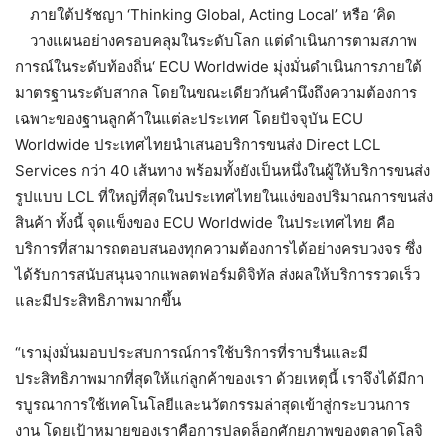
ภายใต้ปรัชญา ‘Thinking Global, Acting Local’ หรือ ‘คิด
วางแผนอย่างครอบคลุมในระดับโลก แต่ดำเนินการตามสภาพ
การณ์ในระดับท้องถิ่น‘ ECU Worldwide มุ่งมั่นดำเนินการภายใต้
มาตรฐานระดับสากล โดยในขณะเดียวกันคำนึงถึงความต้องการ
เฉพาะของฐานลูกค้าในแต่ละประเทศ โดยปัจจุบัน ECU
Worldwide ประเทศไทยนำเสนอบริการขนส่ง Direct LCL
Services กว่า 40 เส้นทาง พร้อมทั้งยังเป็นหนึ่งในผู้ให้บริการขนส่ง
รูปแบบ LCL ที่ใหญ่ที่สุดในประเทศไทยในแง่ของปริมาณการขนส่ง
สินค้า ทั้งนี้ จุดแข็งของ ECU Worldwide ในประเทศไทย คือ
บริการที่สามารถตอบสนองทุกความต้องการได้อย่างครบวงจร ซึ่ง
ได้รับการสนับสนุนจากแพลตฟอร์มดิจิทัล ส่งผลให้บริการรวดเร็ว
และมีประสิทธิภาพมากขึ้น
“เรามุ่งมั่นมอบประสบการณ์การใช้บริการที่ราบรื่นและมี
ประสิทธิภาพมากที่สุดให้แก่ลูกค้าของเรา ด้วยเหตุนี้ เราจึงได้มีกา
รบูรณาการใช้เทคโนโลยีและนวัตกรรมล่าสุดเข้าสู่กระบวนการ
งาน โดยเป้าหมายของเราคือการปลดล็อกศักยภาพของตลาดโลจิ