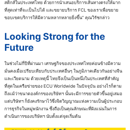
สติกส์ในประเทศไทย ด้วยการนำเสนอบริการเส้นทางตรงให้มาก
ที่สุดเท่าที่จะเป็นไปได้ และขยายบริการ FCL ของเราเพื่อขยาย
ขอบเขตบริการให้มีความหลากหลายยิ่งขึ้น” คุณวิรัชกล่าว
Looking Strong for the
Future
ในช่วงไม่กี่ปีที่ผ่านมา เศรษฐกิจของประเทศไทยค่อนข้างมีความ
มั่นคงเมื่อเปรียบเทียบกับประเทศอื่นๆ ในภูมิภาคเดียวกันอย่างจีน
และเวียดนาม ด้วยเหตุนี้ ไทยจึงเป็นเป็นหนึ่งในประเทศที่สำคัญ
ที่สุดในเครือข่ายของ ECU Worldwide ในปัจจุบัน อย่างไรก็ตาม
ถึงแม้ว่าขนาดองค์กรของบริษัทฯ นั้นจะมีการขยายตัวขึ้นอยู่เสมอ
แต่บริษัทฯ ก็ยังคงรักษาไว้ซึ่งจิตวิญญาณแห่งความเป็นผู้ประกอบ
การธุรกิจในหมู่พนักงาน ซึ่งถือเป็นคุณลักษณะที่ฝังแน่นในการ
ดำเนินการของบริษัทฯ นับตั้งแต่จุดเริ่มต้น