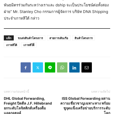
พันธมิตรร่วมกันระหว่างเราและ dship จะเป็นประโยชน์ต่อทั้งสอง
ฝ่าย” Mr. Stanley Cho กรรมการผู้จัดการ บริษัท DNA Shipping
ประจำเกาหลีใต้ กล่าว
แท็ก
ขนส่งสินค้าโครงการ
สายการเดินเรือ
สินค้าโครงการ
เกาหลีใต้
เกาหลีใต้้
บทความก่อนหน้านี้
บทความถัดไป
DHL Global Forwarding,
ISS Global Forwarding ผสาน
Freight ปิดดีล J.F. Hillebrand
ความเชี่ยวชาญเฉพาะทาง พร้อม
ยกระดับโลจิสติกส์เครื่องดื่ม
ชูจุดแข็งเครือข่ายบริการระดับ
แอลกอฮอล์
โลก