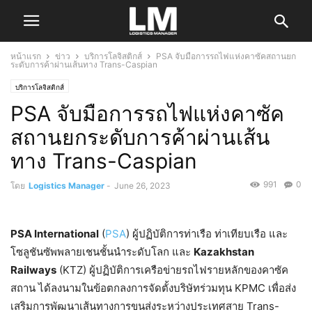
หน้าแรก
ข่าว
บริการโลจิสติกส์
PSA จับมือการรถไฟแห่งคาซัคสถานยก
ระดับการค้าผ่านเส้นทาง Trans-Caspian
บริการโลจิสติกส์
PSA จับมือการรถไฟแห่งคาซัค
สถานยกระดับการค้าผ่านเส้น
ทาง Trans-Caspian
991
0
โดย
Logistics Manager
-
June 26, 2023
PSA International
(
PSA
) ผู้ปฏิบัติการท่าเรือ ท่าเทียบเรือ และ
โซลูชันซัพพลายเชนชั้นนำระดับโลก และ
Kazakhstan
Railways
(KTZ) ผู้ปฏิบัติการเครือข่ายรถไฟรายหลักของคาซัค
สถาน ได้ลงนามในข้อตกลงการจัดตั้งบริษัทร่วมทุน KPMC เพื่อส่ง
เสริมการพัฒนาเส้นทางการขนส่งระหว่างประเทศสาย Trans-