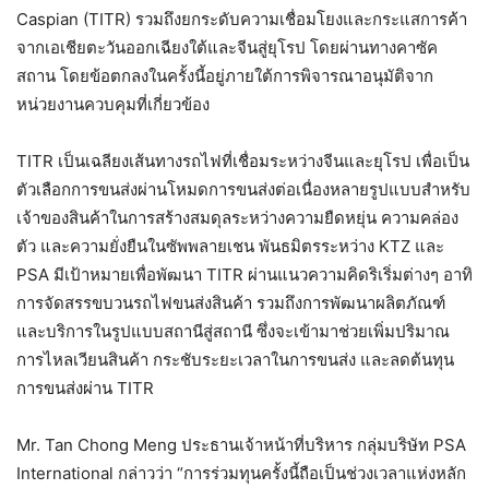
Caspian (TITR) รวมถึงยกระดับความเชื่อมโยงและกระแสการค้า
จากเอเชียตะวันออกเฉียงใต้และจีนสู่ยุโรป โดยผ่านทางคาซัค
สถาน โดยข้อตกลงในครั้งนี้อยู่ภายใต้การพิจารณาอนุมัติจาก
หน่วยงานควบคุมที่เกี่ยวข้อง
TITR เป็นเฉลียงเส้นทางรถไฟที่เชื่อมระหว่างจีนและยุโรป เพื่อเป็น
ตัวเลือกการขนส่งผ่านโหมดการขนส่งต่อเนื่องหลายรูปแบบสำหรับ
เจ้าของสินค้าในการสร้างสมดุลระหว่างความยืดหยุ่น ความคล่อง
ตัว และความยั่งยืนในซัพพลายเชน พันธมิตรระหว่าง KTZ และ
PSA มีเป้าหมายเพื่อพัฒนา TITR ผ่านแนวความคิดริเริ่มต่างๆ อาทิ
การจัดสรรขบวนรถไฟขนส่งสินค้า รวมถึงการพัฒนาผลิตภัณฑ์
และบริการในรูปแบบสถานีสู่สถานี ซึ่งจะเข้ามาช่วยเพิ่มปริมาณ
การไหลเวียนสินค้า กระชับระยะเวลาในการขนส่ง และลดต้นทุน
การขนส่งผ่าน TITR
Mr. Tan Chong Meng ประธานเจ้าหน้าที่บริหาร กลุ่มบริษัท PSA
International กล่าวว่า “การร่วมทุนครั้งนี้ถือเป็นช่วงเวลาแห่งหลัก