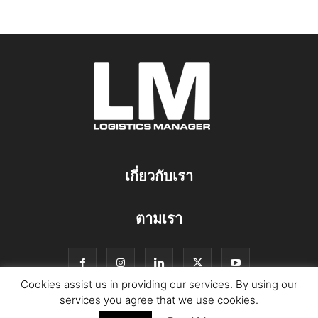
เกี่ยวกับเรา
ตามเรา
Cookies assist us in providing our services. By using our
services you agree that we use cookies.