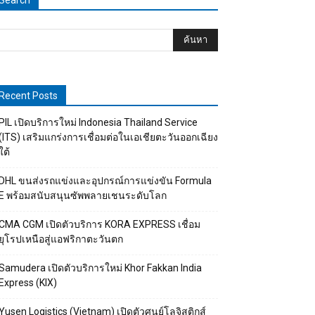
Search
Recent Posts
PIL เปิดบริการใหม่ Indonesia Thailand Service
(ITS) เสริมแกร่งการเชื่อมต่อในเอเชียตะวันออกเฉียง
ใต้
DHL ขนส่งรถแข่งและอุปกรณ์การแข่งขัน Formula
E พร้อมสนับสนุนซัพพลายเชนระดับโลก
CMA CGM เปิดตัวบริการ KORA EXPRESS เชื่อม
ยุโรปเหนือสู่แอฟริกาตะวันตก
Samudera เปิดตัวบริการใหม่ Khor Fakkan India
Express (KIX)
Yusen Logistics (Vietnam) เปิดตัวศูนย์โลจิสติกส์