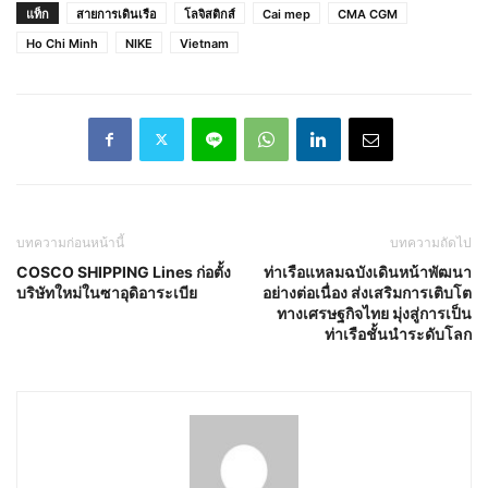
แท็ก
สายการเดินเรือ
โลจิสติกส์
Cai mep
CMA CGM
Ho Chi Minh
NIKE
Vietnam
บทความก่อนหน้านี้
บทความถัดไป
COSCO SHIPPING Lines ก่อตั้ง
ท่าเรือแหลมฉบังเดินหน้าพัฒนา
บริษัทใหม่ในซาอุดิอาระเบีย
อย่างต่อเนื่อง ส่งเสริมการเติบโต
ทางเศรษฐกิจไทย มุ่งสู่การเป็น
ท่าเรือชั้นนำระดับโลก