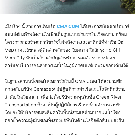
เมื่อเร็วๆ นี้ สายการเดินเรือ
CMA CGM
ได้ประกาศเปิดตัวเรือบาร์
จขนส่งสินค้าพลังงานไฟฟ้าเต็มรูปแบบลำแรกในเวียดนาม พร้อม
โครงการก่อสร้างสถานีชาร์จไฟพลังงานแสงอาทิตย์ที่ท่าเรือ Cai
Mep เกตเวย์ขนส่งตู้สินค้าหลักของเวียดนาม ใกล้กรุง Ho Chi
Minh City นับเป็นก้าวสำคัญสำหรับการลดอัตราการปล่อย
คาร์บอนในการขนส่งทางแม่น้ำในภูมิภาคเอเชียตะวันออกเฉียงใต้
ในฐานะส่วนหนึ่งของโครงการริเริ่มนี้ CMA CGM ได้ลงนามข้อ
ตกลงกับบริษัท Gemadept ผู้ปฏิบัติการท่าเรือและโลจิสติกส์ราย
สำคัญในเวียดนาม เพื่อก่อตั้งบริษัทร่วมทุนในชื่อ Green River
Transportation ซึ่งจะเป็นผู้ปฏิบัติการเรือบาร์จพลังงานไฟฟ้า
โดยจะให้บริการขนส่งสินค้าในพื้นที่สามเหลี่ยมปากแม่น้ำโขง
ตอกย้ำความมุ่งมั่นของทั้งสองบริษัทในด้านโลจิสติกส์แบบยั่งยืน