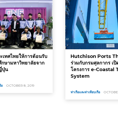
เทศไทยให้การต้อนรับ
Hutchison Ports T
ึกษามหาวิทยาลัยจาก
ร่วมกับกรมศุลกากร เปิ
ปุ่น
โครงการ e-Coastal 
System
ือ
OCTOBER 8, 2019
ท่าเรือและท่าเทียบเรือ
OCTOBER