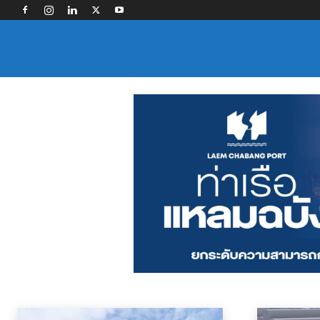
ข่าว
กฎและมาตรการ
การขนส่งทางบก
การจัดการและการขนย้ายสินค้า
ตัวแทนรั
หน้าแรก
ข่าว