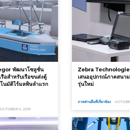
or พัฒนาโซลูชั่น
Zebra Technologie
ือสำหรับเรือขนส่งตู้
เสนออุปกรณ์ภาคสนามล
ตโนมัติไร้มลพิษลำแรก
รุ่นใหม่
ภาคส่วนอื่นที่เกี่ยวข้อง
OCTOBER
OCTOBER 9, 2019