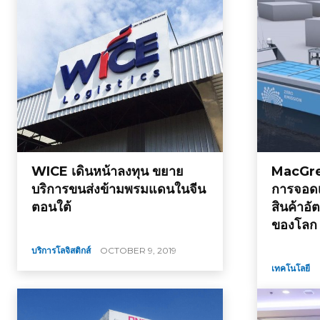
WICE เดินหน้าลงทุน ขยาย
MacGreg
บริการขนส่งข้ามพรมแดนในจีน
การจอดเร
ตอนใต้
สินค้าอั
ของโลก
บริการโลจิสติกส์
OCTOBER 9, 2019
เทคโนโลยี