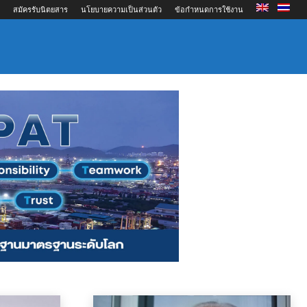
สมัครรับนิตยสาร
นโยบายความเป็นส่วนตัว
ข้อกำหนดการใช้งาน
ิชยนาวี
บริการโลจิสติกส์
ภาคส่วนอื่นที่เกี่ยวข้อง