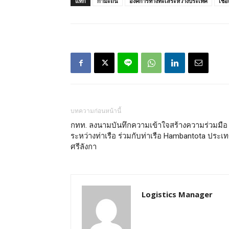
แท็ก
กำมะถัน
องค์การทางทะเลระหว่างประเทศ
เชื้
บทความก่อนหน้านี้
กทท. ลงนามบันทึกความเข้าใจสร้างความร่วมมือ
ระหว่างท่าเรือ ร่วมกับท่าเรือ Hambantota ประเ
ศรีลังกา
Logistics Manager