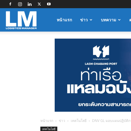
Logistics
หน้าแรก
ข่าว
บทความ
Manager
หน้าแรก
ข่าว
เทคโนโลยี
DNV GL มอบแผนปฏิบัติก
เทคโนโลยี