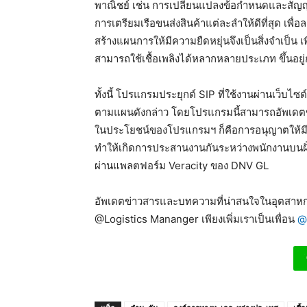
พาณิชย์ เช่น การเปลี่ยนแปลงข้อกำหนดและสัญญากา
การเตรียมเรือขนส่งสินค้าแต่ละลำให้ดีที่สุด เพื่อ
สร้างแผนการให้มีความยืดหยุ่นจึงเป็นสิ่งจำเป็น เพื
สามารถใช้เชื้อเพลิงได้หลากหลายประเภท ขึ้นอยู่
ทั้งนี้ โปรแกรมประยุกต์ SIP ที่ใช้งานผ่านเว็บไ
ตามแผนดังกล่าว โดยโปรแกรมนี้สามารถอัพเดตข้อ
ในประโยชน์ของโปรแกรมฯ ก็คือการอนุญาตให้มีผู้
ทำให้เกิดการประสานงานกันระหว่างพนักงานบนฝั่
ผ่านแพลตฟอร์ม Veracity ของ DNV GL
อัพเดตข่าวสารและบทความที่น่าสนใจในอุตสาหกร
@Logistics Mananger เพียงเพิ่มเราเป็นเพื่อน
@