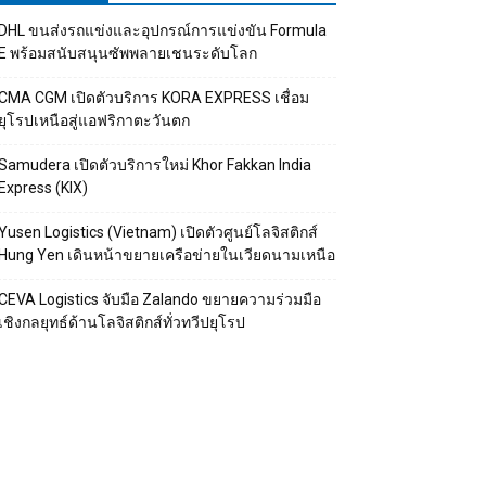
DHL ขนส่งรถแข่งและอุปกรณ์การแข่งขัน Formula
E พร้อมสนับสนุนซัพพลายเชนระดับโลก
CMA CGM เปิดตัวบริการ KORA EXPRESS เชื่อม
ยุโรปเหนือสู่แอฟริกาตะวันตก
Samudera เปิดตัวบริการใหม่ Khor Fakkan India
Express (KIX)
Yusen Logistics (Vietnam) เปิดตัวศูนย์โลจิสติกส์
Hung Yen เดินหน้าขยายเครือข่ายในเวียดนามเหนือ
CEVA Logistics จับมือ Zalando ขยายความร่วมมือ
เชิงกลยุทธ์ด้านโลจิสติกส์ทั่วทวีปยุโรป