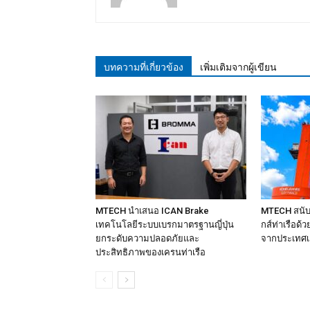
บทความที่เกี่ยวข้อง
เพิ่มเติมจากผู้เขียน
MTECH นำเสนอ ICAN Brake
MTECH สนับ
เทคโนโลยีระบบเบรกมาตรฐานญี่ปุ่น
กส์ท่าเรือด
ยกระดับความปลอดภัยและ
จากประเทศเ
ประสิทธิภาพของเครนท่าเรือ