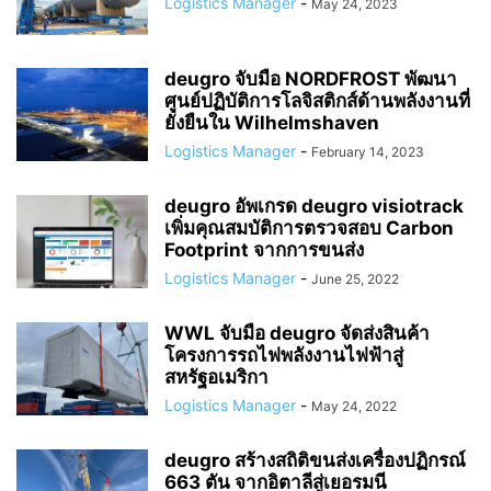
Logistics Manager
-
May 24, 2023
deugro จับมือ NORDFROST พัฒนา
ศูนย์ปฏิบัติการโลจิสติกส์ด้านพลังงานที่
ยั่งยืนใน Wilhelmshaven
Logistics Manager
-
February 14, 2023
deugro อัพเกรด deugro visiotrack
เพิ่มคุณสมบัติการตรวจสอบ Carbon
Footprint จากการขนส่ง
Logistics Manager
-
June 25, 2022
WWL จับมือ deugro จัดส่งสินค้า
โครงการรถไฟพลังงานไฟฟ้าสู่
สหรัฐอเมริกา
Logistics Manager
-
May 24, 2022
deugro สร้างสถิติขนส่งเครื่องปฏิกรณ์
663 ตัน จากอิตาลีสู่เยอรมนี