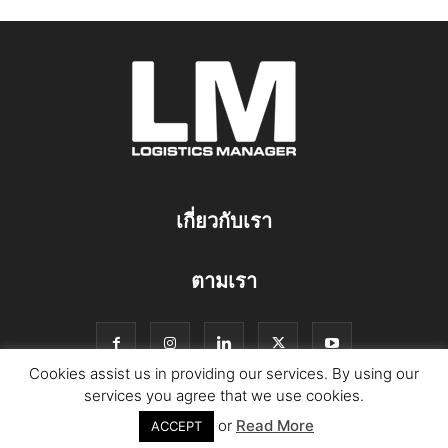
เกี่ยวกับเรา
ตามเรา
Cookies assist us in providing our services. By using our
services you agree that we use cookies.
or
Read More
© Copyright Logistics Manager
ACCEPT