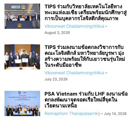
TIPS ร่วมกับวิทยาลัยเทคโนโลยีทาง
ทะเลแห่งเอเชีย เตรียมพร้อมนักศึกษาสู่
การเป็นบุคลากรโลจิสติกส์คุณภาพ
Viboonwat Chaidamrongrittikul
-
August 3, 2026
TIPS ร่วมลงนามข้อตกลงวิชาการกับ
คณะโลจิสติกส์ มหาวิทยาลัยบูรพา มุ่ง
สร้างความพร้อมให้กับเยาวชนรุ่นใหม่
ในระดับมืออาชีพ
Viboonwat Chaidamrongrittikul
-
July 23, 2026
PSA Vietnam ร่วมกับ LHF ลงนามข้อ
ตกลงพัฒนาจุดจอดเรือใหม่สี่จุดใน
เวียดนามเหนือ
Ronnaphorn Thanapaisarnkij
-
July 14, 2026