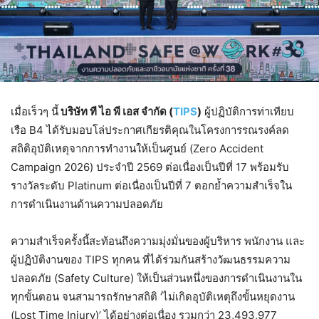
เมื่อเร็วๆ นี้
บริษัท ที ไอ พี เอส จำกัด (
TIPS
)
ผู้ปฏิบัติการท่าเทียบ
เรือ B4 ได้รับมอบโล่ประกาศเกียรติคุณในโครงการรณรงค์ลด
สถิติอุบัติเหตุจากการทำงานให้เป็นศูนย์ (Zero Accident
Campaign 2026) ประจำปี 2569 ต่อเนื่องเป็นปีที่ 17 พร้อมรับ
รางวัลระดับ Platinum ต่อเนื่องเป็นปีที่ 7 ตอกย้ำความสำเร็จใน
การดำเนินงานด้านความปลอดภัย
ความสำเร็จครั้งนี้สะท้อนถึงความมุ่งมั่นของผู้บริหาร พนักงาน และ
ผู้ปฏิบัติงานของ TIPS ทุกคน ที่ได้ร่วมกันสร้างวัฒนธรรมความ
ปลอดภัย (Safety Culture) ให้เป็นส่วนหนึ่งของการดำเนินงานใน
ทุกขั้นตอน จนสามารถรักษาสถิติ ‘ไม่เกิดอุบัติเหตุถึงขั้นหยุดงาน
(Lost Time Injury)’ ได้อย่างต่อเนื่อง รวมกว่า 23,493,977