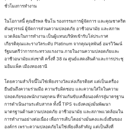
ชั่วโมงการทำงาน
ในโอกาสนี้ คุณธีรพล ชินโน รองกรรมการผู้จัดการ และคุณชาคริต
ตันสุวรรณ์ ผู้จัดการส่วนความปลอดภัย อาชีวอนามัย และสภาพ
แวดล้อมในการทำงาน เป็นผู้แทนบริษัทเข้ารับโล่ประกาศ
เกียรติคุณและรางวัลระดับ Platinum จากคุณจุลพันธ์ อมรวิวัฒน์
รัฐมนตรีว่าการกระทรวงแรงงาน ภายในงานความปลอดภัยและ
อาชีวอนามัยแห่งชาติ ครั้งที่ 38 ณ ศูนย์แสดงสินค้าและการประชุ
มอิมแพ็ค เมืองทองธานี
โดยความสำเร็จนี้ไม่ใช่เพียงรางวัลแห่งเกียรติยศ แต่เป็นเครื่อง
ยืนยันถึงความร่วมมือ ความรับผิดชอบ และความใส่ใจในความ
ปลอดภัยของพนักงานทุกคน ที่ร่วมกันขับเคลื่อนองค์กรสู่มาตรฐาน
การดำเนินงานระดับสากล ทั้งนี้ TIPS จะยังคงมุ่งมั่นพัฒนา
มาตรฐานด้านความปลอดภัย อาชีวอนามัย และสภาพแวดล้อมใน
การทำงานอย่างต่อเนื่อง เพื่อการเติบโตอย่างมั่นคงและยั่งยืนของ
องค์กร เพราะความปลอดภัยไม่ใช่เพียงสิ่งสำคัญ แต่เป็นสิ่งที่